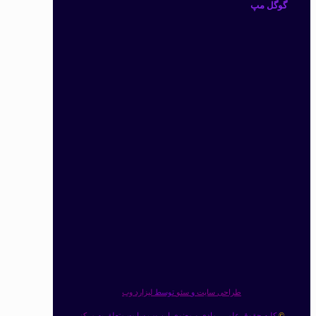
گوگل مپ
طراحی سایت
و
سئو
توسط
لیزارد وب
کلیه حقوق علمی، مادی و معنوی این وب سایت متعلق به
مرکز
©