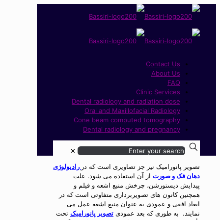
Contact Us
About Us
FAQ
Clinic Services
Dental radiology and radiation dose
Oral and Maxillofacial Radiology
Cone beam computed tomography
Dental radiology and pregnancy
✕
تصویر پانورامیک نیز جز تصاویری است که در
رادیولوژی
دهان فک و صورت
از آن استفاده می شود. علت
پیدایش دیستورشن، چرخش منبع اشعه و فیلم و
همچنین کانون های تصویربرداری متفاوتی است که در
ابعاد افقی و عمودی به عنوان منبع اشعه عمل می
نمایند. به طوری که بعد عمودی
تصویر پانورامیک
تحت