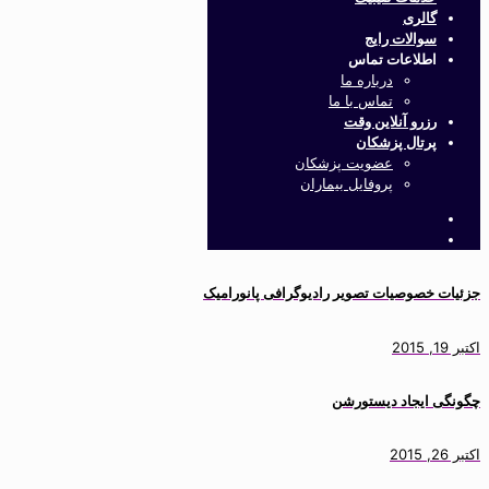
گالری
سوالات رایج
اطلاعات تماس
درباره ما
تماس با ما
رزرو آنلاین وقت
پرتال پزشکان
عضویت پزشکان
پروفایل بیماران
جزئیات خصوصیات تصویر رادیوگرافی پانورامیک
اکتبر 19, 2015
چگونگی ایجاد دیستورشن
اکتبر 26, 2015