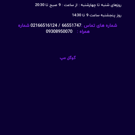
روزهای شنبه تا چهارشنبه : از ساعت : 9 صبح تا 20:30
روز پنجشنبه ساعت 9 تا 14:30
شماره های تماس :
66551747 / 02166516124
شماره
همراه :
09308950070
گوگل مپ