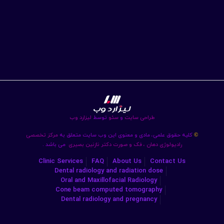
طراحی سایت
و
سئو
توسط
لیزارد وب
کلیه حقوق علمی، مادی و معنوی این وب سایت متعلق به
مرکز تخصصی
©
رادیولوژی دهان ، فک و صورت دکتر نازنین بصیری
می باشد .
Clinic Services
FAQ
About Us
Contact Us
Dental radiology and radiation dose
Oral and Maxillofacial Radiology
Cone beam computed tomography
Dental radiology and pregnancy