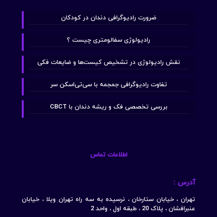
ضرورت رادیوگرافی دندان در کودکان
رادیولوژی سفالومتری چیست ؟
نقش رادیولوژی در تشخیص کیست‌ها و ضایعات فکی
تفاوت رادیوگرافی جمجمه با سی‌تی‌اسکن سر
بررسی تخصصی فک و ریشه دندان با CBCT
اطلاعات تماس
آدرس :
تهران ، خیابان ستارخان ، نرسیده به سه راه تهران ویلا ، خیابان
عنبرافشان ، پلاک 20 ، طبقه اول ، واحد 2