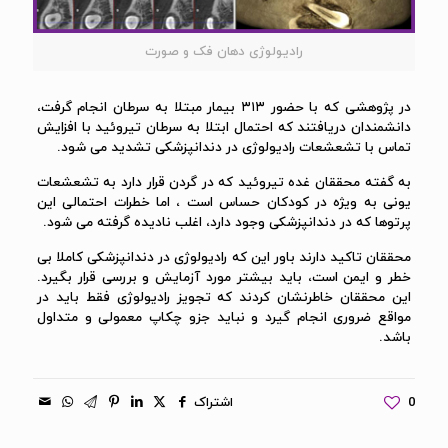
رادیولوژی دهان فک و صورت
در پژوهشی که با حضور ۳۱۳ بیمار مبتلا به سرطان انجام گرفت،
دانشمندان دریافتند که احتمال ابتلا به سرطان تیروئید با افزایش
تماس با تشعشعات رادیولوژی در دندانپزشکی تشدید می شود.
به گفته محققان غده تیروئید که در گردن قرار دارد به تشعشعات
یونی به ویژه در کودکان حساس است ، اما خطرات احتمالی این
پرتوها که در دندانپزشکی وجود دارد، اغلب نادیده گرفته می شود.
محققان تاکید دارند باور این که رادیولوژی در دندانپزشکی کاملا بی
خطر و ایمن است، باید بیشتر مورد آزمایش و بررسی قرار بگیرد.
این محققان خاطرنشان کردند که تجویز رادیولوژی فقط باید در
مواقع ضروری انجام گیرد و نباید جزو چکاپ معمولی و متداول
باشد.
0
اشتراک