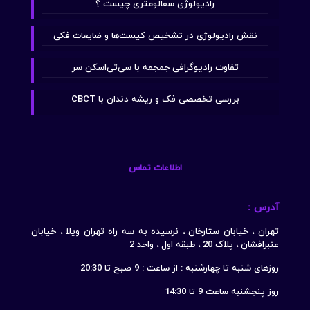
رادیولوژی سفالومتری چیست ؟
نقش رادیولوژی در تشخیص کیست‌ها و ضایعات فکی
تفاوت رادیوگرافی جمجمه با سی‌تی‌اسکن سر
بررسی تخصصی فک و ریشه دندان با CBCT
اطلاعات تماس
آدرس :
تهران ، خیابان ستارخان ، نرسیده به سه راه تهران ویلا ، خیابان
عنبرافشان ، پلاک 20 ، طبقه اول ، واحد 2
روزهای شنبه تا چهارشنبه : از ساعت : 9 صبح تا 20:30
روز پنجشنبه ساعت 9 تا 14:30