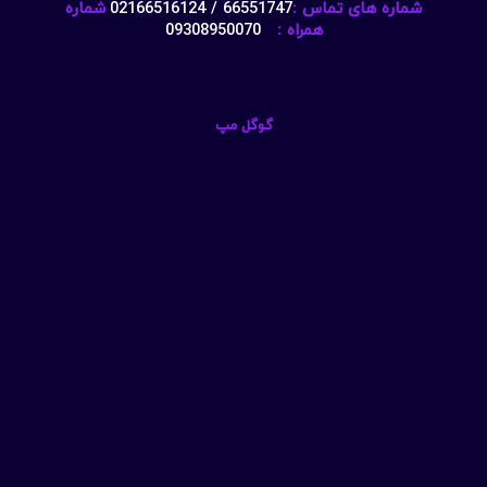
شماره های تماس :
66551747 / 02166516124
شماره
همراه :
09308950070
گوگل مپ