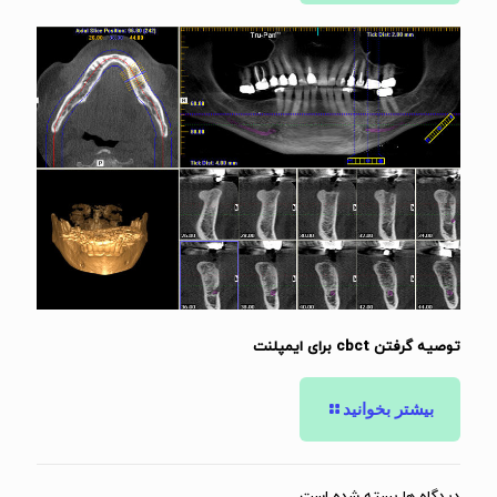
توصیه گرفتن cbct برای ایمپلنت
بیشتر بخوانید
دیدگاه ها بسته شده است