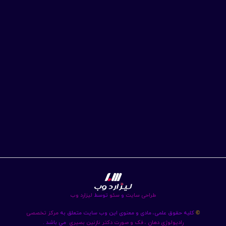
طراحی سایت
و
سئو
توسط
لیزارد وب
کلیه حقوق علمی، مادی و معنوی این وب سایت متعلق به
مرکز تخصصی
©
رادیولوژی دهان ، فک و صورت دکتر نازنین بصیری
می باشد .