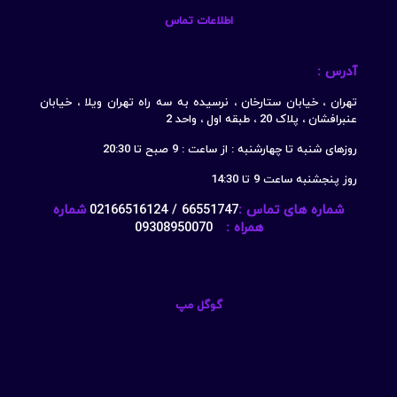
اطلاعات تماس
آدرس :
تهران ، خیابان ستارخان ، نرسیده به سه راه تهران ویلا ، خیابان
عنبرافشان ، پلاک 20 ، طبقه اول ، واحد 2
روزهای شنبه تا چهارشنبه : از ساعت : 9 صبح تا 20:30
روز پنجشنبه ساعت 9 تا 14:30
شماره های تماس :
66551747 / 02166516124
شماره
همراه :
09308950070
گوگل مپ