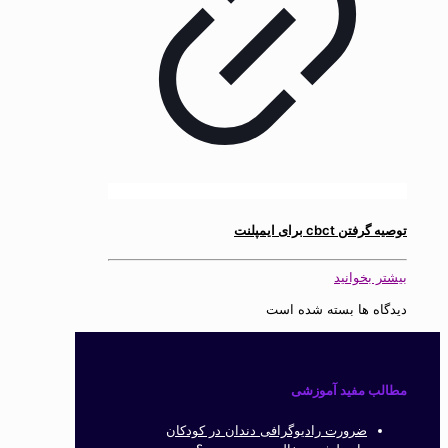
توصیه گرفتن cbct برای ایمپلنت
بیشتر بخوانید
دیدگاه ها بسته شده است
مطالب مفید آموزشی
ضرورت رادیوگرافی دندان در کودکان