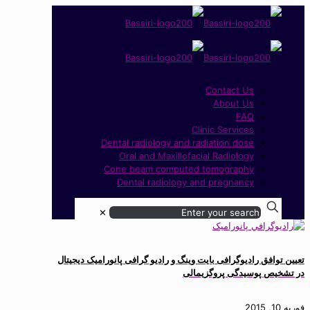
Contact Us
About Us
FAQ
Clinic Services
Dental radiology and radiation dose
Oral and Maxillofacial Radiology
Cone beam computed tomography
Dental radiology and pregnancy
✕
تعیین توافق رادیوگرافی بایت وینگ و رادیو گرافی پانورامیک دیجیتال
در تشخیص پوسیدگی پروگزیمالی
فوریه 10, 2015