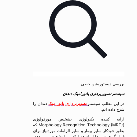
بررسی دیستوریشن خطی
سیستم تصویربرداری پانورامیک دندان
در این مطلب سیستم
تصویربرداری پانورامیک
دندان را
شرح داده ایم.
ارایه کننده تکنولوژی تشخیص مورفولوژی
(Morphology Recognition Technology (MRT) که
بطور خودکار سایز بیمار و سایر الزامات موردنیاز برای
قرار گیری در مقابل اشعه ایکس را تشخیص می دهد.