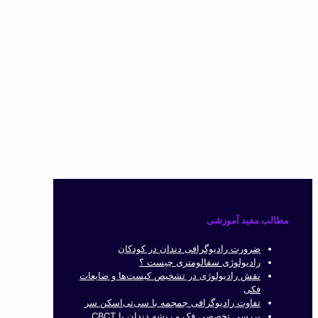
مطالب مفید آموزشی
ضرورت رادیوگرافی دندان در کودکان
رادیولوژی سفالومتری چیست ؟
نقش رادیولوژی در تشخیص کیست‌ها و ضایعات
فکی
تفاوت رادیوگرافی جمجمه با سی‌تی‌اسکن سر
بررسی تخصصی فک و ریشه دندان با CBCT