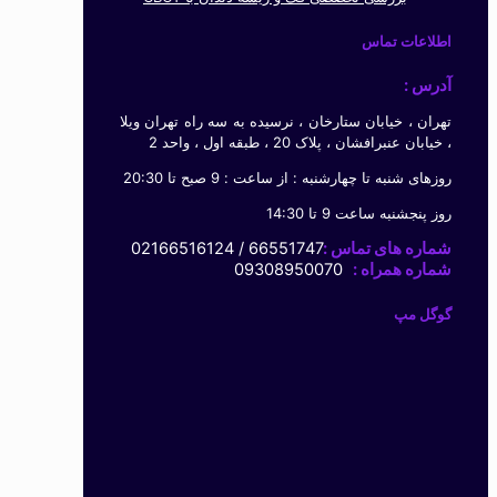
اطلاعات تماس
آدرس :
تهران ، خیابان ستارخان ، نرسیده به سه راه تهران ویلا
، خیابان عنبرافشان ، پلاک 20 ، طبقه اول ، واحد 2
روزهای شنبه تا چهارشنبه : از ساعت : 9 صبح تا 20:30
روز پنجشنبه ساعت 9 تا 14:30
شماره های تماس :
66551747 / 02166516124
شماره همراه :
09308950070
گوگل مپ