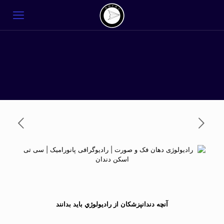
آنچه دندانپزشکان از راديولوژي بايد بدانند