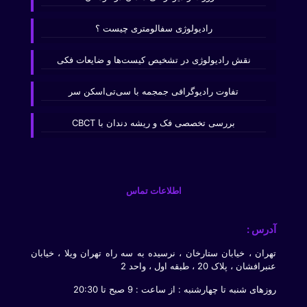
رادیولوژی سفالومتری چیست ؟
نقش رادیولوژی در تشخیص کیست‌ها و ضایعات فکی
تفاوت رادیوگرافی جمجمه با سی‌تی‌اسکن سر
بررسی تخصصی فک و ریشه دندان با CBCT
اطلاعات تماس
آدرس :
تهران ، خیابان ستارخان ، نرسیده به سه راه تهران ویلا ، خیابان
عنبرافشان ، پلاک 20 ، طبقه اول ، واحد 2
روزهای شنبه تا چهارشنبه : از ساعت : 9 صبح تا 20:30