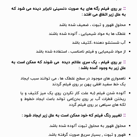
::
بر روی فیلم رگه های یه صورت دنسینی نابرابر دیده می شود که
به علل زیر اتفاق می افتد :
محلول ظهور و ثبوت ، ضعیف شده باشد
غلطک ها به مواد شیمیایی ، آلوده شده باشند
آب شستشو دهنده ،کثیف باشد
از مواد شیمیایی و فیلم نامناسب ، استفاده شده باشد
::
بر روی فیلم ، یک سری علائم دیده می شوند که ممکن است به
علل زیر به وجود آمده باشد :
ناهمواری های موجود در سطح غلطک ها ، می توانند سبب ایجاد
یک خط سفید افقی پهن بر روی فیلم گردند
آلوده شدن فیلم (به علت کار نکردن روی یک میز کثیف و یا
ریختن قطرات آب بر روی بدن)می تواند باعث ایجاد خطوط و
لکه های سیاهی بر روی فیلم گردد
::
تغییر رنگ فیلم که خود ممکن است به علل زیر ایجاد شود :
محلول ظهور به محلول ثبوت آلوده شده باشد.
ظهور و ثبوت , بسیار سریع صورت گرفته باشد.