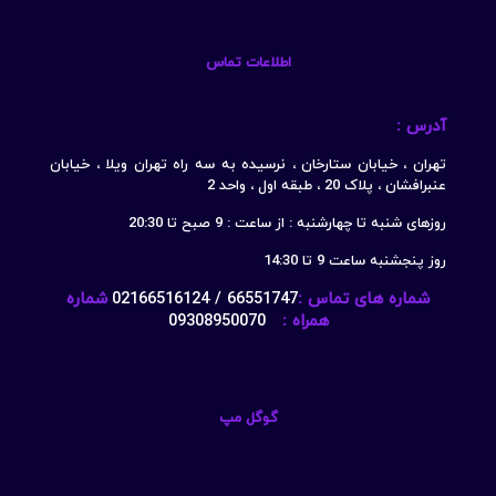
اطلاعات تماس
آدرس :
تهران ، خیابان ستارخان ، نرسیده به سه راه تهران ویلا ، خیابان
عنبرافشان ، پلاک 20 ، طبقه اول ، واحد 2
روزهای شنبه تا چهارشنبه : از ساعت : 9 صبح تا 20:30
روز پنجشنبه ساعت 9 تا 14:30
شماره های تماس :
66551747 / 02166516124
شماره
همراه :
09308950070
گوگل مپ