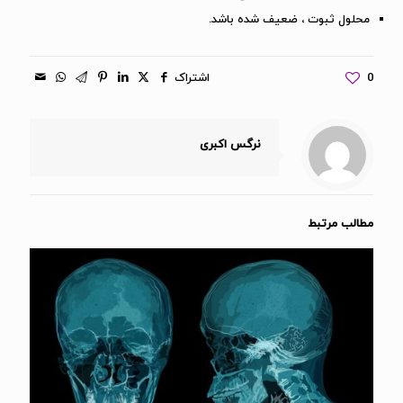
محلول ثبوت ، ضعیف شده باشد.
0
اشتراک
نرگس اکبری
مطالب مرتبط