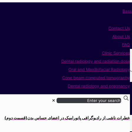
Contact Us
About Us
FAQ
Clinic Services
Dental radiology and radiation dose
ی
Oral and Maxillofacial Radiology
Cone beam computed tomography
Dental radiology and pregnancy
✕
خطرات ناشی از رادیوگرافی پانورامیک در اعضای حساس بدن(قسمت دوم)