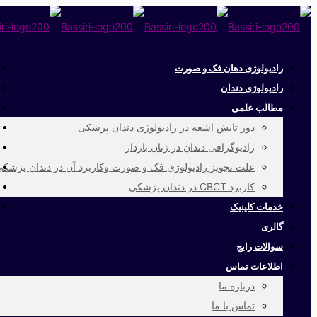
رادیولوژی دهان فک و صورت
رادیولوژی دندان
مطالب علمی
دوز تابش اشعه در رادیولوژی دندان پزشکی
رادیوگرافی دندان در زنان باردار
علت تجویز رادیولوژی فک و صورت وکاربرد آن در دندان پزشک
کاربرد CBCT در دندان پزشکی
خدمات کلینیک
گالری
سوالات رایج
اطلاعات تماس
درباره ما
تماس با ما