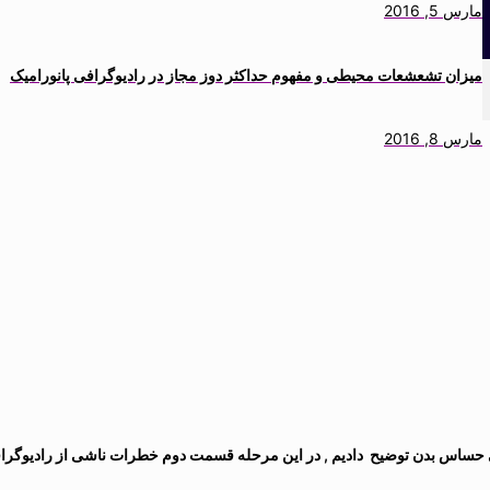
مارس 5, 2016
میزان تشعشعات محیطی و مفهوم حداکثر دوز مجاز در رادیوگرافی پانورامیک
مارس 8, 2016
حساس بدن توضیح دادیم , در این مرحله قسمت دوم خطرات ناشی از رادیوگراف