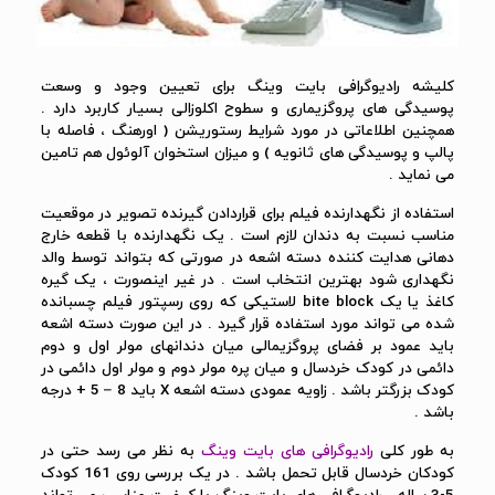
کلیشه رادیوگرافی بایت وینگ برای تعیین وجود و وسعت
پوسیدگی های پروگزیماری و سطوح اکلوزالی بسیار کاربرد دارد .
همچنین اطلاعاتی در مورد شرایط رستوریشن ( اورهنگ ، فاصله با
پالپ و پوسیدگی های ثانویه ) و میزان استخوان آلوئول هم تامین
می نماید .
استفاده از نگهدارنده فیلم برای قراردادن گیرنده تصویر در موقعیت
مناسب نسبت به دندان لازم است . یک نگهدارنده با قطعه خارج
دهانی هدایت کننده دسته اشعه در صورتی که بتواند توسط والد
نگهداری شود بهترین انتخاب است . در غیر اینصورت ، یک گیره
کاغذ یا یک bite block لاستیکی که روی رسپتور فیلم چسبانده
شده می تواند مورد استفاده قرار گیرد . در این صورت دسته اشعه
باید عمود بر فضای پروگزیمالی میان دندانهای مولر اول و دوم
دائمی در کودک خردسال و میان پره مولر دوم و مولر اول دائمی در
کودک بزرگتر باشد . زاویه عمودی دسته اشعه X باید 8 – 5 + درجه
باشد .
به طور کلی
رادیوگرافی های بایت وینگ
به نظر می رسد حتی در
کودکان خردسال قابل تحمل باشد . در یک بررسی روی 161 کودک