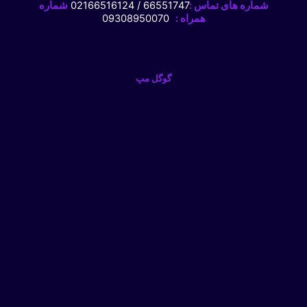
شماره های تماس :
66551747 / 02166516124
شماره
همراه :
09308950070
گوگل مپ