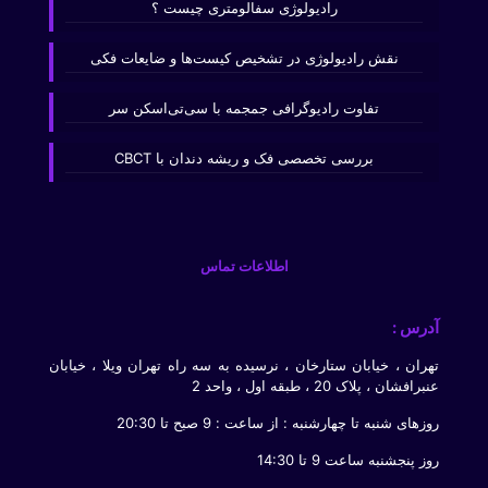
رادیولوژی سفالومتری چیست ؟
نقش رادیولوژی در تشخیص کیست‌ها و ضایعات فکی
تفاوت رادیوگرافی جمجمه با سی‌تی‌اسکن سر
بررسی تخصصی فک و ریشه دندان با CBCT
اطلاعات تماس
آدرس :
تهران ، خیابان ستارخان ، نرسیده به سه راه تهران ویلا ، خیابان
عنبرافشان ، پلاک 20 ، طبقه اول ، واحد 2
روزهای شنبه تا چهارشنبه : از ساعت : 9 صبح تا 20:30
روز پنجشنبه ساعت 9 تا 14:30