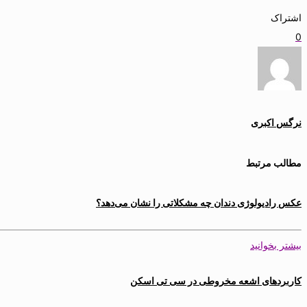
اشتراک
0
نرگس اکبری
مطالب مرتبط
عکس رادیولوژی دندان چه مشکلاتی را نشان می‌دهد؟
بیشتر بخوانید
کاربردهای اشعه مخروطی در سی تی اسکن