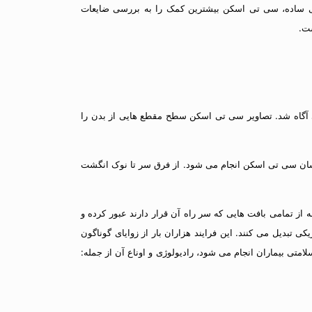
اری پزشکی است. بعد از رادیوگرافی ساده، سی تی اسکن بیشترین کمک را به بررسی ضایعات
ت.
لی آگاه شد. تصاویر سی تی اسکن سطح مقطع هایی از بدن را
ن انسان سی تی اسکن انجام می شود. از فرق سر تا نوک انگشت
 از تمامی بافت هایی که سر راه آن قرار دارند عبور کرده و
تورها اشعه را به جریان الکتریکی تبدیل می کنند. این فرایند هزاران بار از زوایای گوناگون
امتی بیماران انجام می شود، رادیولوژی و اوناع آن از جمله: