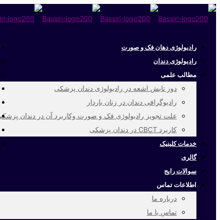
رادیولوژی دهان فک و صورت
رادیولوژی دندان
مطالب علمی
دوز تابش اشعه در رادیولوژی دندان پزشکی
رادیوگرافی دندان در زنان باردار
علت تجویز رادیولوژی فک و صورت وکاربرد آن در دندان پزشک
کاربرد CBCT در دندان پزشکی
خدمات کلینیک
گالری
سوالات رایج
اطلاعات تماس
درباره ما
تماس با ما