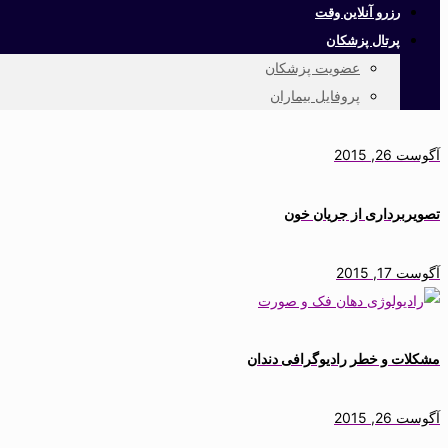
رزرو آنلاین وقت
پرتال پزشکان
عضویت پزشکان
پروفایل بیماران
آگوست 26, 2015
تصویربرداری از جریان خون
آگوست 17, 2015
مشکلات و خطر رادیوگرافی دندان
آگوست 26, 2015