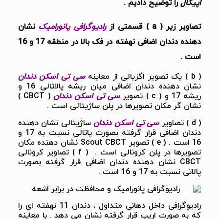
اپیکال
را توضیح دادیم .
تصاویر زیر ( a ) قسمتی از
رادیوگرافی پانورامیک
نشان
دهنده دندان اضافی نهفته در فک بالا در منطقه 17 و 16
است .
( b ) یک تصویر اگزیالی از معاینه
سی تی اسکن دندان
نشان دهنده دندان اضافی میان ریشه پالاتالی 16 و
ریشه 17 و ( c ) تصویر
سی تی اسکن دندان
( CBCT )
نشان گر مکان تصویرها در پلن ساژیتالی است .
( d ) تصاویر
سی تی اسکن دندان
ساژیتالی نشان دهنده
دندان اضافی قرار گرفته بصورت پاتالی نسبت به 17 و
16 است . ( e ) تصویر Scout CBCT نشان دهنده مکان
تصویرها در پلن کرونالی است . ( f ) تصاویر کرونالی
CBCT نشان دهنده دندان اضافی قرار گرفته بصورت
پالاتی نسبت به 17 و 16 است .
رادیوگرافی داخل دهانی متداول ، دندان 11 نهفته ای را
که به صورت اریب قرار گرفته نشان می دهد . با معاینه