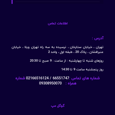
اطلاعات تماس
آدرس :
تهران ، خیابان ستارخان ، نرسیده به سه راه تهران ویلا ، خیابان
عنبرافشان ، پلاک 20 ، طبقه اول ، واحد 2
روزهای شنبه تا چهارشنبه : از ساعت : 9 صبح تا 20:30
روز پنجشنبه ساعت 9 تا 14:30
شماره های تماس :
66551747 / 02166516124
شماره
همراه :
09308950070
گوگل مپ