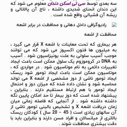
سه بعدی توسط
سی تی اسکن دندان
معلوم می شود که
این دندان انحنای شدیدی داشته ، تاج آن پالاتالی و
ریشه آن فشیالی واقع شده است .
محافظت از اشعه
هر بیماری که تحت معاینات با اشعه X قرار می گیرد ،
به میلیون ها فتون اکسپوز می شود که می توانند
موجب آسیب سلولی به علت یونیزاسیون شود . آسیب
به DNA در کروموزوم یک سلول ممکن است باعث ایجاد
تغییرات دائمی به نام موتاسیون شود . در مواردی که ،
موتاسیون ممکن است باعث ایجاد تومور شود ریسک
ایجاد تومور ناشی از دوز مشخصی از اشعه X می تواند
محاسبه شود و نشان داده شده که میزان دوز و احتمال
ایجاد تومور با هم ارتباط مستقیم دارند . بنابراین ،
پیشنهاد شده است که دوز بیمار تا حد امکان پایین نگه
داشته داشته شود . از آنجایی که فاصله زمانی میان
زمان دریافت اشعه X و تشخیص بالینی تومور ناشی از
آن سالهای زیادی است ( 45 – 20 سال ) کودکان ریسک
بالاتری از میانسالان و افراد مسن دارند و بنابراین باید با
دقت بیشتری محافظت شوند .