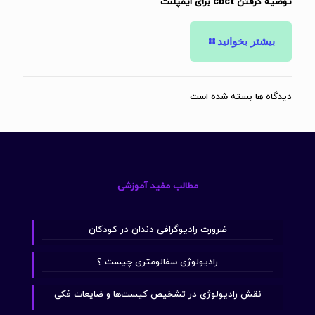
توصیه گرفتن cbct برای ایمپلنت
بیشتر بخوانید
دیدگاه ها بسته شده است
مطالب مفید آموزشی
ضرورت رادیوگرافی دندان در کودکان
رادیولوژی سفالومتری چیست ؟
نقش رادیولوژی در تشخیص کیست‌ها و ضایعات فکی