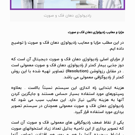
رادیولوژی دهان فک و صورت
مزایا و معایب رادیولوژی دهان فک و صورت
در این مطلب مزایا و معایب رادیولوژی دهان فک و صورت را توضیح
داده ایم.
از مزایای اصلی رادیولوژی دهان فک و صورت دیجیتال آن است که
دوز جذبی بیمار کمتر از رادیولوژی دهان فک و صورت معمولی است
. در مقابل رزولوشن (Resolution) تصاویر تهیه شده با این روش
کمتر از رادیوگرافی معمولی می باشد.
هزینه ابتدایی راه اندازی این سیستم نسبتاً بالاست . بعلاوه
رسپتورهای مورد استفاده بسیار حساس هستند و جایگزین کردن
آنها به هزینه بالایی نیاز دارد. این معایب سبب می شود که
رادیولوژی دهان فک و صورت معمولی همچنان در سیستم تصویر
برداری مورد استفاده قرار گیرد.
یکی از نقاط ضعف رادیوگرافی های معمولی فک و صورت آن است
که تصویر برداری از این ناحیه بدلیل تعداد زیاد استخوانهای صورت
، ارتباط پیچیده آنها با هم و روی هم افتادن تصاویر آنها