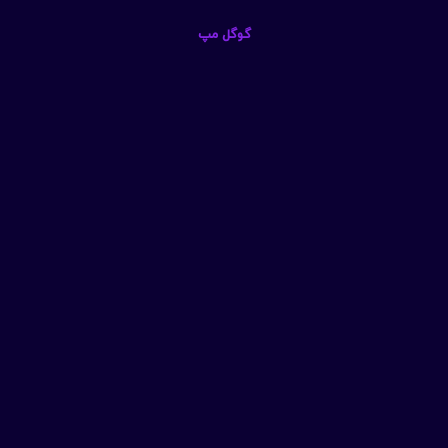
گوگل مپ