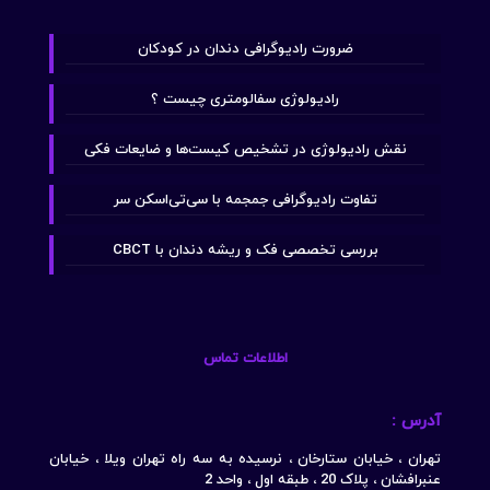
ضرورت رادیوگرافی دندان در کودکان
رادیولوژی سفالومتری چیست ؟
نقش رادیولوژی در تشخیص کیست‌ها و ضایعات فکی
تفاوت رادیوگرافی جمجمه با سی‌تی‌اسکن سر
بررسی تخصصی فک و ریشه دندان با CBCT
اطلاعات تماس
آدرس :
تهران ، خیابان ستارخان ، نرسیده به سه راه تهران ویلا ، خیابان
عنبرافشان ، پلاک 20 ، طبقه اول ، واحد 2