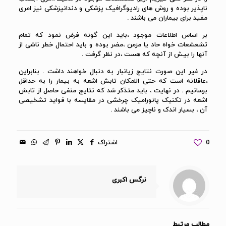
ناپذیر بوده و روش های رادیوگرافیک پزشکی و دندانپزشکی نیز امری
مفید برای بیماران می باشند .
بر اساس اطلاعات موجود ،باید این گونه فرض نمود که تمام
تشعشعات خواه حاد یا مزمن ،مضر بوده و باید احتمال خطر ناشی از
آنها را بیش از آنچه که هست ،در نظر گرفت .
در غیر این صورت نتایج زیانبار به دنبال خواهند داشت . بنابراین
،عاقلانه است که حتی الامکان تابش اشعه به بیمار را به حداقل
برسانیم . در نهایت ، باید متذکر شد که نتایج منفی حاصل از تابش
اشعه در تکنیک پانورامیک چرخشی در مقایسه با فواید تشخیصی
آن ، بسیار اندک و ناچیز می باشند .
0
اشتراک
نرگس اکبری
مطالب مرتبط