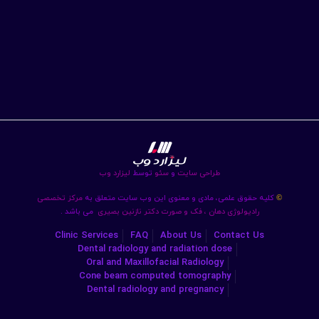
طراحی سایت
و
سئو
توسط
لیزارد وب
کلیه حقوق علمی، مادی و معنوی این وب سایت متعلق به
مرکز تخصصی
©
رادیولوژی دهان ، فک و صورت دکتر نازنین بصیری
می باشد .
Clinic Services
FAQ
About Us
Contact Us
Dental radiology and radiation dose
Oral and Maxillofacial Radiology
Cone beam computed tomography
Dental radiology and pregnancy