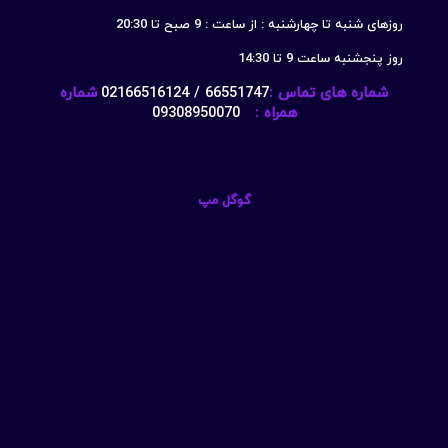
روزهای شنبه تا چهارشنبه : از ساعت : 9 صبح تا 20:30
روز پنجشنبه ساعت 9 تا 14:30
شماره های تماس :
66551747 / 02166516124
شماره
همراه :
09308950070
گوگل مپ