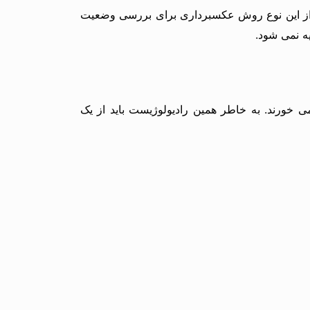
، برای افرادی که پروتز سینه انجام دادند، روش عکسبرداری با MRI توصیه می شود. از این نوع روش عکسبرداری برای بررسی وضعیت
ه نمی شود.
 خورند. به خاطر همین رادیولوژیست باید از یک