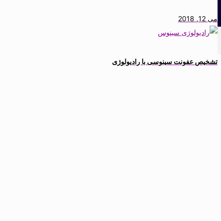
می 12, 2018
تشخیص عفونت سینوسی با رادیولوژی