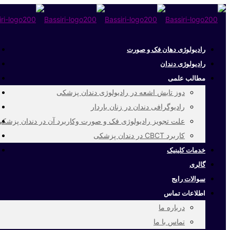
رادیولوژی دهان فک و صورت
رادیولوژی دندان
مطالب علمی
دوز تابش اشعه در رادیولوژی دندان پزشکی
رادیوگرافی دندان در زنان باردار
علت تجویز رادیولوژی فک و صورت وکاربرد آن در دندان پزشک
کاربرد CBCT در دندان پزشکی
خدمات کلینیک
گالری
سوالات رایج
اطلاعات تماس
درباره ما
تماس با ما