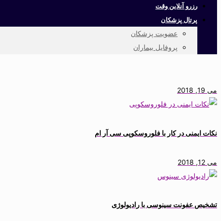
رزرو آنلاین وقت
پرتال پزشکان
عضویت پزشکان
پروفایل بیماران
می 19, 2018
نکات ایمنی در کار با فلوروسکوپی سی آر ام
می 12, 2018
تشخیص عفونت سینوسی با رادیولوژی