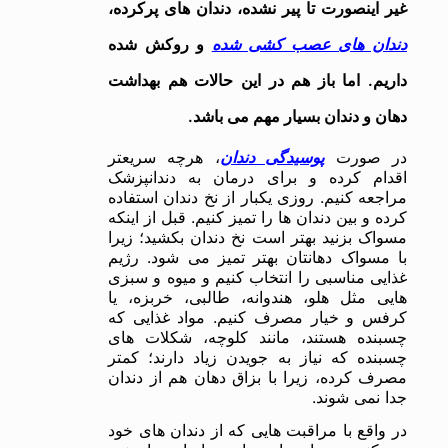
غیر اینصورت تا پیر نشده، دندان های پرکرده،
دندان های عصب کشی شده
و روکش شده
داریم. اما باز هم در این حالات هم بهداشت
دهان و دندان بسیار مهم می باشد.
در صورت
پوسیدگی دندان
، هرچه سریعتر
اقدام کرده و برای درمان به دندانپزشک
مراجعه کنیم. روزی یکبار از نخ دندان استفاده
کرده و بین دندان ها را تمیز کنیم. قبل از اینکه
مسواک بزنید بهتر است نخ دندان بکشید؛ زیرا
با مسواک دهانتان بهتر تمیز می شود. رژیم
غذایی مناسبی را انتخاب کنیم و میوه و سبزی
هایی مثل هلو، هندوانه، طالبی، خربزه، یا
کرفس و خیار مصرف کنیم. مواد غذایی که
چسبنده هستند، مانند کلوچه، شکلات های
چسبنده که نیاز به جویدن زیاد دارند؛ کمتر
مصرف کرده، زیرا با بزاق دهان هم از دندان
جدا نمی شوند.
در واقع با مراقبت هایی که از دندان های خود