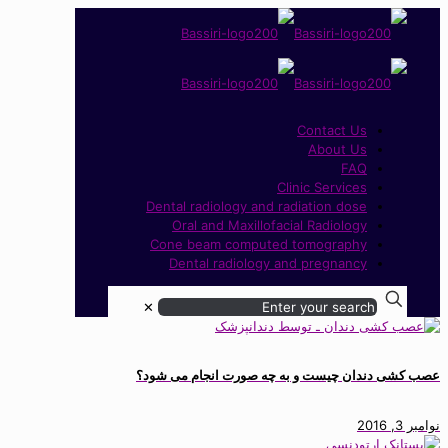
Contact Us
About Us
FAQ
Clinic Services
Dental radiology and radiation dose
Oral and Maxillofacial Radiology
Cone beam computed tomography
Dental radiology and pregnancy
✕
عصب کشی دندان چیست و به چه صورت انجام می شود؟
نوامبر 3, 2016