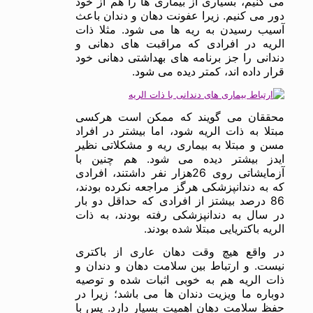
می کنیم، بسیاری از بیماری ها را هم از خود
دور می کنیم. زیرا عفونت دهان و دندان باعث
آسیب رسیدن به ریه ها می شود. مثلا ذات
الریه در افرادی که مراقبت های دهانی و
دندانی را جز برنامه های بهداشتی دهانی خود
قرار داده اند، کمتر دیده می شود.
محققان می گویند که ممکن است هرکسی
مبتلا به ذات الریه شود، اما بیشتر در افراد
مسن و مبتلا به بیماری ریه و مشکلاتی نظیر
ایدز بیشتر دیده می شود. هم چنین با
آزمایشاتی روی 26هزار نفر داشتند، افرادی
که به دندانپزشکی هرگز مراجعه نکرده بودند،
86 درصد بیشتز از افرادی که حداقل دو بار
در سال به دندانپزشکی رفته بودند، به ذات
الریه باکتریایی مبتلا شده بودند.
در واقع هیچ وقت دهان عاری از باکتری
نیست. و ارتباط بین سلامت دهان و دندان و
ذات الریه هم به خوبی اثبات شده و توصیه
دوباره ما ویزیت دندان ها می باشد؛ زیرا در
حفظ سلامت دهان اهمیت بسیار دارد. پس با