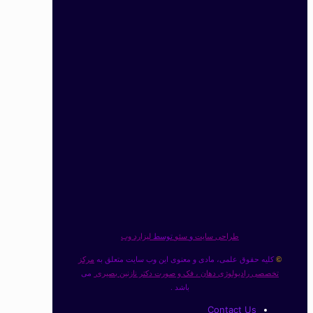
طراحی سایت
و
سئو
توسط
لیزارد وب
کلیه حقوق علمی، مادی و معنوی این وب سایت متعلق به
مرکز
©
تخصصی رادیولوژی دهان ، فک و صورت دکتر نازنین بصیری
می
باشد .
Contact Us