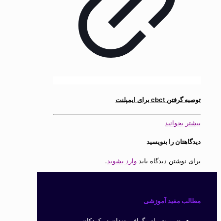
توصیه گرفتن cbct برای ایمپلنت
بیشتر بخوانید
دیدگاهتان را بنویسید
برای نوشتن دیدگاه باید
وارد بشوید
.
مطالب مفید آموزشی
ضرورت رادیوگرافی دندان در کودکان