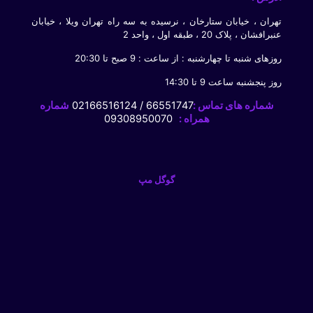
تهران ، خیابان ستارخان ، نرسیده به سه راه تهران ویلا ، خیابان
عنبرافشان ، پلاک 20 ، طبقه اول ، واحد 2
روزهای شنبه تا چهارشنبه : از ساعت : 9 صبح تا 20:30
روز پنجشنبه ساعت 9 تا 14:30
شماره های تماس :
66551747 / 02166516124
شماره
همراه :
09308950070
گوگل مپ