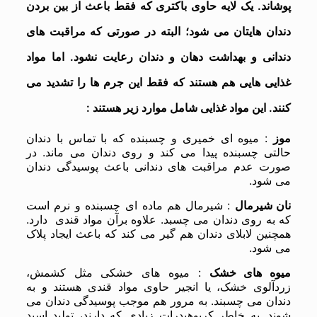
پوشاند. یک لایه حاوی باکتری که فقط باعث از بین بردن
دندان هایتان می شود؛ البته در صورتی که مراقبت های
دندانی و بهداشت دهان و دندان رعایت نشود. اما مواد
غذایی هایی هم هستند که فقط این جرم ها را تشدید می
کنند. این مواد غذایی شامل موارد زیر هستند :
موز
: میوه ای خمیری و چسبنده که با تماس با دندان
حالتی چسبنده پیدا می کند و روی دندان می ماند. در
صورت عدم مراقبت های دندانی باعث پوسیدگی دندان
می شود.
نان شیرمال
: شیرمال هم ماده ای چسبنده و نرم است
که به روی دندان می چسبد. علاوه برآن مواد قندی دارد.
همچنین لابلای دندان هم گیر می کند که باعث ایجاد پلاک
می شود.
میوه های خشک
: میوه های خشکی مثل کشمش،
زردآلوی خشک، یا انجیر حاوی مواد قندی هستند و به
دندان می چسبند. به مرور هم موجب پوسیدگی دندان می
شوند. به خاطر کربوهیدرات زیادی که دارند، تولید اسید