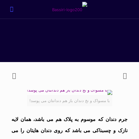
با مسواک و نخ دندان باز هم دندانتان می پوسد!
جرم دندان که موسوم به پلاک هم می باشد، همان لایه
نازک و چسبناکی می باشد که روی دندان هایتان را می