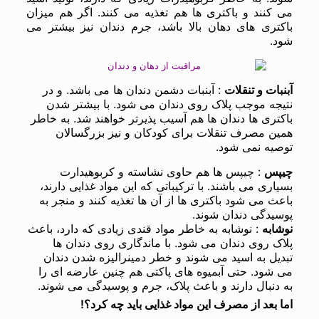
می کنند و باکتری ها هم تغذیه می کنند. اگر هم میزان
باکتری های دهان بالا باشد، جرم دندان نیز بیشتر می
شود.
آبنبات و تنقلات
: آبنبات دشمن دندان ها می باشد. و در
نتیجه موجب پلاک روی دندان می شود. با بیشتر شدن
باکتری ها دندان ها هم آسیب پذیرتر خواهند شد. به خاطر
همین مصرف تنقلات برای کودکان و نیز بزرگسالان
توصیه نمی شود.
چیپس
: چیپس ها هم حاوی نشاسته و کربوهیدارت
بسیاری می باشند. با ترکیباتی که این مواد غذایی دارند،
باعث می شود باکتری ها از آن ها تغذیه کنند و منجر به
پوسیدگی دندان شوند.
نوشابه
: نوشابه به خاطر مواد قندی زیادی که دارد، باعث
پلاک روی دندان می شود. با ماندگاری روی دندان ها
تبدیل به اسید می شوند و خطر دمینرالیزه شدن دندان
می شود. حتی آبمیوه های پاکتی هم چنین عارضه ای را
به دنبال دارند و باعث پلاک، جرم و پوسیدگی می شوند.
اما بعد از مصرف این مواد غذایی باید چه کرد؟!