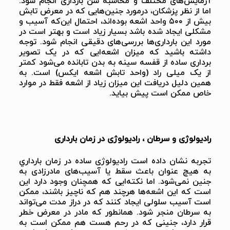
آزمایش‌های مختلف و محاسبه سن بارداری انجام شود.
اما از نظر پزشکان، درمورد جنین‌هایی که در معرض تابش
بیش از ۵۰۰ واحد اشعه بوده‌اند، احتمال این‌که آسیب و
مشکلی ایجاد شده باشد بسیار زیاد است و بهتر است در
مورد این بارداری‌ها بررسی‌های دقیقی انجام شود. توجه
داشته باشید که میزان اشعه‌ایی که در یک تصویر
برداری ساده از قفسه سینه به بدن تابانده می‌شود کمتر
از یک میلی راد (واحد تابش اشعه ایکس) است. به
همین دلیل دریافت این میزان زیاد از اشعه فقط در موارد
خاص ممکن است پیش بیاید.
رادیولوژی و سرطان ، رادیولوژی در زمان
بارداری
تجربه نشان داده است رادیولوژی ساده در زمان بارداري
به هیچ عنوان باعث سقط یا آسیب‌های مادرزادی به
جنین نمی‌شود. اما نکته‌ایی که همچنان وجود دارد این
است که این اشعه‌ها هرچند هم که ناچیز باشند، ممکن
است آسیب سلولی ایجاد کنند که در دراز مدت می‌تواند
به سرطان منجر شود. همانطور که مادر در معرض خطر
قرار دارد، جنینی که در رحم هست هم ممکن است به