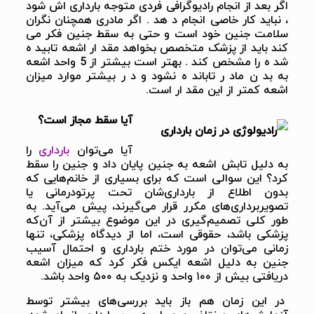
اگر بعد از انجام رادیوگرافی فردی متوجه بارداری اش شود
، نباید کار خاصی انجام د هد . اگر مادری همچنان نگران
سلامت جنین خود است و حتی به سقط جنین فکر می
کند باید از پزشک متخصص بخواهد مقد ار اشعه تابید ه
شد ه را مشخص کند . بهتر است بیشتر از 5 واحد اشعه
به بد ن ماد ر تاباند ه نشود و د ر بیشتر موارد میزان
اشعه کمتر از این مقد ار است.
آیا سقط مجاز است؟
آیا می‌توان
بارداری
را
به دلیل تابش اشعه به جنین پایان داد و جنین را سقط
کرد؟ این سوالی است که برای بسیاری از خانم‌هایی که
بدون اطلاع از بارداری‌شان تحت پرتودرمانی یا
تصویربرداری‌های مکرر قرار می‌گیرند، پیش می‌آید. به
طور کلی تصمیم‌گیری در این موضوع بیشتر از آن‌که
پزشکی باشد، حقوقی است، اما از دیدگاه پزشکی، تنها
زمانی می‌توان در مورد ختم بارداری و احتمال آسیب
جنین به دلیل اشعه ایکس فکر کرد که میزان اشعه
دریافتی بیش از ۱۰۰ واحد و نزدیک به ۵۰۰ واحد باشد.
در این زمان هم باز باید بررسی‌های بیشتر توسط