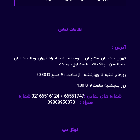
اطلاعات تماس
آدرس :
تهران ، خیابان ستارخان ، نرسیده به سه راه تهران ویلا ، خیابان
عنبرافشان ، پلاک 20 ، طبقه اول ، واحد 2
روزهای شنبه تا چهارشنبه : از ساعت : 9 صبح تا 20:30
روز پنجشنبه ساعت 9 تا 14:30
شماره های تماس :
66551747 / 02166516124
شماره
همراه :
09308950070
گوگل مپ