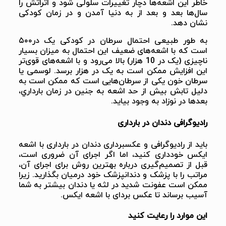
خاطر این اشعه‌ها دچار تغییرات سلولی شود و اثراتش را
سال‌ها بعد و بعد از به دنیا آمدن و در زمان کودکی
نشان دهد.
به طور طبیعی احتمال سرطان در کودکی یک در۵۰۰
است که با اشعه‌های ضعیف این احتمال به میزان بسیار
ناچیزی (یک در 10 هزار) بالا می‌رود و با اشعه‌های قوی‌تر
این افزایش ممکن است به یک در هزار برسد. لوسمی یا
سرطان خون یکی از سرطان‌هایی است که ممکن است به
دليل تابش بیش از حد اشعه به جنین در زمان بارداري،
بعد‌ها در نوزاد به وجود بیاید.
رادیوگرافی دندان در
بارداری
باید از رادیوگرافی و عکسبرداری دندان در بارداری با اشعه
ایکس خودداری کنید، اما اگر اجرای آن ضروری است،
قبل از تصمیم‌گیری درباره بهترین روش برای اجرای آن،
مراتب را با پزشک و دندانپزشک خود درمیان بگذارید. زیرا
ممکن است عفونت شدید در لثه یا دندان بیشتر به شما
آسیب برساند تا عکس بردای با اشعه ایکس.
این موارد را رعایت کنید