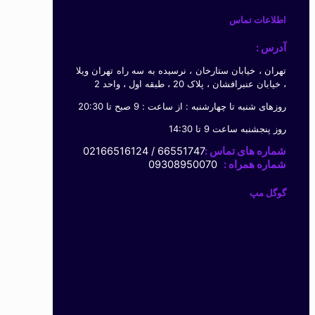
اطلاعات تماس
آدرس :
تهران ، خیابان ستارخان ، نرسیده به سه راه تهران ویلا
، خیابان عنبرافشان ، پلاک 20 ، طبقه اول ، واحد 2
روزهای شنبه تا چهارشنبه : از ساعت : 9 صبح تا 20:30
روز پنجشنبه ساعت 9 تا 14:30
شماره های تماس :
66551747 / 02166516124
شماره همراه :
09308950070
گوگل مپ