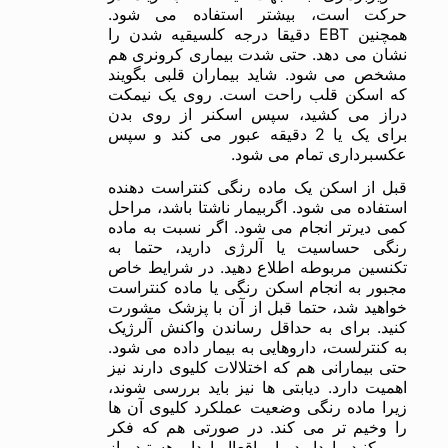
حرکت است، بیشتر استفاده می شود.
همچنین EBT دقیقا درجه کلسیقیه شدن را
نشان می دهد. حتی شدت بیماری کرونری هم
مشخص می شود. شاید بیماران قلبی بگویند
که اسکن قلب راحت است. روی یک نیمکت
دراز می کشید، سپس اسکنر از روی بدن
برای یک یا 2 دقیقه عبور می کند و سپس
عکسبرداری تمام می شود.
قبل از اسکن یک ماده رنگی کنتراست دهنده
استفاده می شود. اگربیمار ناشتا باشد، مراحل
کمی دیرتر انجام می شود. اگر نسبت به ماده
رنگی حساسیت یا آلرژی دارید، حتما به
تکنسین مربوطه اطلاع دهید. در شرایط خاص
مجبور به انجام اسکن رنگی یا ماده کنتراست
خواهید شد، حتما قبل از آن با پزشک مشورت
کنید. برای به حداقل رساندن واکنش آلرژیک
به کنترلست، داروهایی به بیمار داده می شود.
حتی بیمارانی هم که اختلالات کلیوی دارند نیز
اهمیت دارد. دیابتی ها نیز باید بررسی شوند،
زیرا ماده رنگی وضعیت عملکرد کلیوی آن ها
را وخیم تر می کند. در صورتی هم که فکر
می کنید باردارید یا واقعاا باردار هستید، از