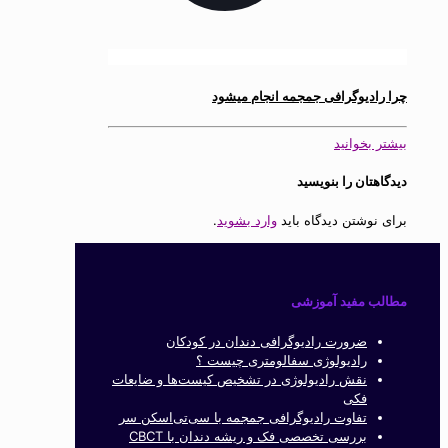
چرا رادیوگرافی جمجمه انجام میشود
بیشتر بخوانید
دیدگاهتان را بنویسید
برای نوشتن دیدگاه باید
وارد بشوید
.
مطالب مفید آموزشی
ضرورت رادیوگرافی دندان در کودکان
رادیولوژی سفالومتری چیست ؟
نقش رادیولوژی در تشخیص کیست‌ها و ضایعات
فکی
تفاوت رادیوگرافی جمجمه با سی‌تی‌اسکن سر
بررسی تخصصی فک و ریشه دندان با CBCT