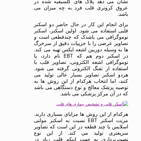
نشان می دهد پلاک های کلسیفیه شده در
عروق کرونری قلب فرد به چه میزان می
باشد.
برای انجام این کار در حال حاضر دو اسکنر
قلبی استفاده می شود. اولین اسکنر، اسکنر
توموگرافی می باشدک که چندقطعی است و
تصاویر عرضی را با جزییات دقیق از سرخرگ
ها به وسیله دوربین اشعه ایکس تهیه می کند.
در اسکنر دوم هم که EBT نام دارد، یا
توموگرافی اشعه الکترونی، تصاویر قلب با
استفاده از تفنگ الکترونی گرفته می شود.
هردو اسکنر تصاویر بسیار عالی تولید می
کنند، اما انتخاب هرکدام از این روش ها به
توصیه پزشک معالج و نوع دستگاهی می باشد
که در آن مرکز پزشکی می باشد.
هرکدام از این روش ها مزایای بسیاری دارند.
مزیت اسکنر EBT نسبت به اسکنر مولتی
اسلایس یا چند قطعه در این است که تصاویر
سریعتری تولید می کند. از این نوع
تصویربرداری به جهت اینکه قلب زیاد در