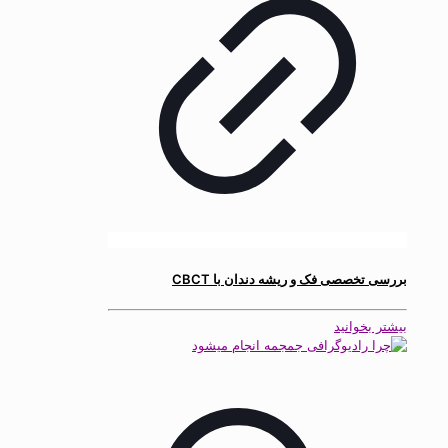
بررسی تخصصی فک و ریشه دندان با CBCT
بیشتر بخوانید