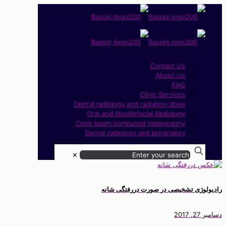
Contact Us
About Us
FAQ
Clinic Services
Dental radiology and radiation dose
Oral and Maxillofacial Radiology
Cone beam computed tomography
Dental radiology and pregnancy
✕
رادیولوژی تشخیصی در صورت دررفتگی شانه
دسامبر 27, 2017