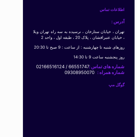
اطلاعات تماس
آدرس :
تهران ، خیابان ستارخان ، نرسیده به سه راه تهران ویلا
، خیابان عنبرافشان ، پلاک 20 ، طبقه اول ، واحد 2
روزهای شنبه تا چهارشنبه : از ساعت : 9 صبح تا 20:30
روز پنجشنبه ساعت 9 تا 14:30
شماره های تماس :
66551747 / 02166516124
شماره همراه :
09308950070
گوگل مپ