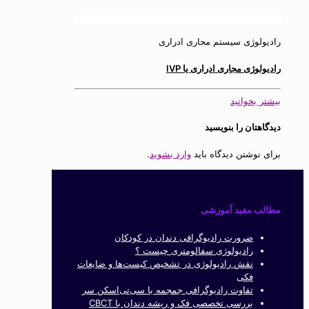
رادیولوژی سیستم مجاری ادراری
رادیولوژی مجاری ادراری یا IVP
بیشتر بخوانید
دیدگاهتان را بنویسید
برای نوشتن دیدگاه باید
وارد بشوید
.
مطالب مفید آموزشی
ضرورت رادیوگرافی دندان در کودکان
رادیولوژی سفالومتری چیست ؟
نقش رادیولوژی در تشخیص کیست‌ها و ضایعات
فکی
تفاوت رادیوگرافی جمجمه با سی‌تی‌اسکن سر
بررسی تخصصی فک و ریشه دندان با CBCT