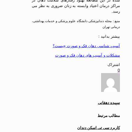
شده در این مطالعه بهبود رفتارهای سلامت دهان در
مراکز درمان اعتیاد وابسته به زنان ضروری به نظر می
رسد.
منبع : مجله دندانپزشکی دانشگاه علوم پزشکی و خدمات بهداشتی،
درمانی تهران
بیشتر بدانید :
آسیب شناسی دهان فک و صورت چیست؟
مشکلات و آسیب های دهان فک و صورت
اشتراک
0
سپیده دهقانی
مطالب مرتبط
کاربرد سی تی اسکن دندان