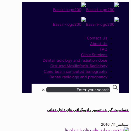
Contact Us
About Us
FAQ
Clinic Services
Dental radiology and radiation dose
Oral and Maxillofacial Radiology
Cone beam computed tomography
Dental radiology and pregnancy
✕
حساسیت گیرنده تصویر رادیوگرافی های داخل دهانی
سپتامبر 11, 2016