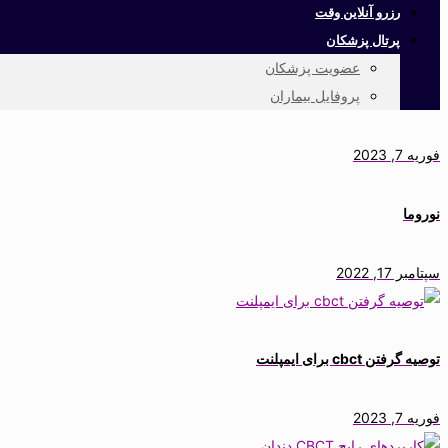
رزرو آنلاین وقت
پرتال پزشکان
عضویت پزشکان
پروفایل بیماران
فوریه 7, 2023
نوروما
سپتامبر 17, 2022
توصیه گرفتن cbct برای ایمپلنت
فوریه 7, 2023