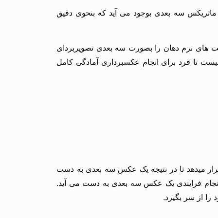
ین صورت که از ترکیب اسکن سطحی: Surface Scanning و اسکن”تحت سطحی-حجمی” Sub- Surface Volumetric Scanning ماتریکس سه بعدی بوجود می آید که بنحوی دقیق
ن و بافت های نرم دهان را بصورت سه بعدی تصویربردای
 نیست تا فرد برای انجام عکسبرداری آمادگی کامل
 در کنار یکدیگر قرار میدهد تا در نتیجه یک عکس سه بعدی به دست
مگی دو بعدی بوده و پس از انجام فرایندی یک عکس سه بعدی به دست می آید.