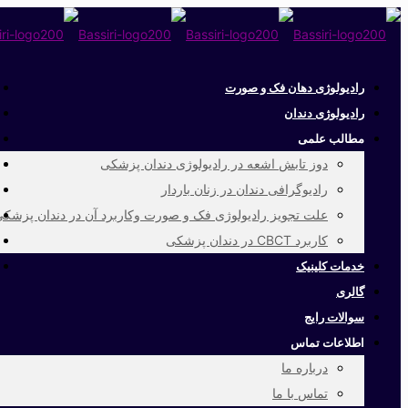
رادیولوژی دهان فک و صورت
رادیولوژی دندان
مطالب علمی
دوز تابش اشعه در رادیولوژی دندان پزشکی
رادیوگرافی دندان در زنان باردار
علت تجویز رادیولوژی فک و صورت وکاربرد آن در دندان پزشک
کاربرد CBCT در دندان پزشکی
خدمات کلینیک
گالری
سوالات رایج
اطلاعات تماس
درباره ما
تماس با ما