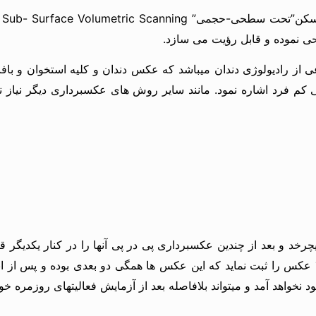
بد
ی نموده و قابل رؤیت می سازد.
وان گفت ؛ نوعی از رادیولوژی دندان میباشد که عکس دندان و کلیه استخوا
دگی کم فرد اشاره نمود. مانند سایر روش های عکسبرداری دیگر نیاز
ستگاه با زاویه ۳۶۰ درجه به دور سر میچرخد و بعد از چندین عکسبرداری پی در پی آنها را
آید. دستگاه میتواند در یک دور چرخش به دور سر حدود ۱۵۰ تا ۲۰۰ عکس را ثبت نماید که این عکس ها ه