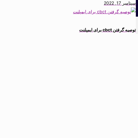
سپتامبر 17, 2022
توصیه گرفتن cbct برای ایمپلنت