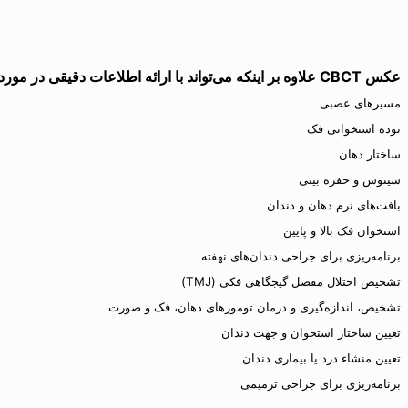
عکس CBCT علاوه بر اینکه می‌تواند با ارائه اطلاعات دقیقی در مورد ساختارهای زیر دقت جراحان را در روش ایمپلنت دندان بهبود بخشد:
مسیرهای عصبی
توده استخوانی فک
ساختار دهان
سینوس و حفره بینی
بافت‌های نرم دهان و دندان
استخوان فک بالا و پایین
برنامه‌ریزی برای جراحی دندان‌های نهفته
تشخیص اختلال مفصل گیجگاهی فکی (TMJ)
تشخیص، اندازه‌گیری و درمان تومورهای دهان، فک و صورت
تعیین ساختار استخوان و جهت دندان
تعیین منشاء درد یا بیماری دندان
برنامه‌ریزی برای جراحی ترمیمی