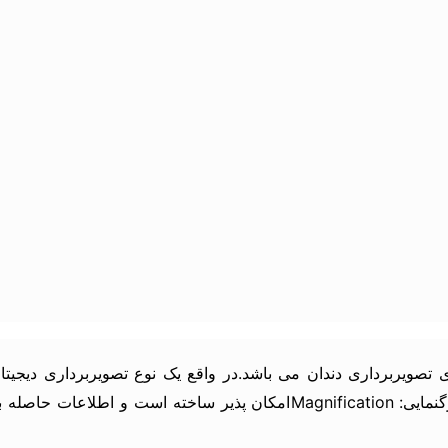
نولوژی تصویربرداری دندان می باشد.در واقع یک نوع تصویربرداری د