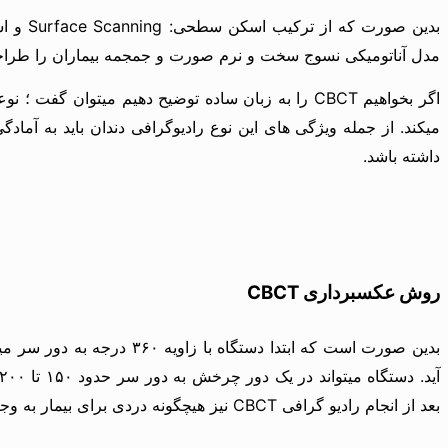
مدل آناتومیکی نسوج سخت و نرم صورت و جمجمه بیماران را طراح
اگر بخواهیم CBCT را به زبان ساده توضیح دهیم میت
میکند. از جمله ویژگی های این نوع رادیوگرافی دندان باید به آما
داشته باشد.
روش عکسبرداری CBCT
بدین صورت است که ابتدا د
بعد از انجام رادیو گرافی CBCT‌ نیز هیچگونه دردی برای بیمار به وجود نخواهد آمد و میتواند بلافاصله بعد از آزمایش فعالیتهای روزمره خود را از سر بگیرد.