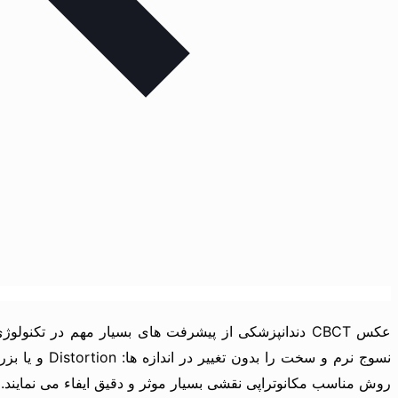
عکس CBCT دندانپزشکی از پیشرفت های بسیار مهم در تک
روش مناسب مکانوتراپی نقشی بسیار موثر و دقیق ایفاء می نمایند.