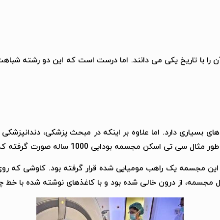
 را با تاریخ یکی می دانند. اما درست است که این دو رشته شباهت ه
ای بسیاری دارد. اما علاوه بر اینکه در مبحث پزشکی، دندانپزشک
100 ساله صورت گرفته که راز جالبی در مورد این مجسمه فاش شده است.
 مجسمه یک راهب مومیایی شده قرار گرفته بود. کاوشی که روی 
خل مجسمه، از درون خالی شده بود و با کاغذهای نوشته شده با خط 