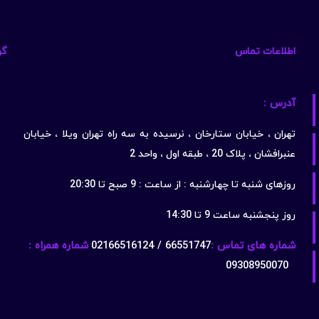
اطلاعات تماس
گو
آدرس :
تهران ، خیابان ستارخان ، نرسیده به سه راه تهران ویلا ، خیابان
عنبرافشان ، پلاک 20 ، طبقه اول ، واحد 2
روزهای شنبه تا چهارشنبه : از ساعت : 9 صبح تا 20:30
روز پنجشنبه ساعت 9 تا 14:30
شماره های تماس :
66551747 / 02166516124
شماره همراه :
09308950070