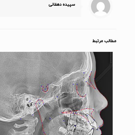
سپیده دهقانی
مطالب مرتبط