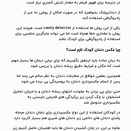
در نتیجه برای ظهور فیلم به مقدار تابش کمتری نیاز است.
از دندانپزشک بخواهید که در صورت امکان از روشی به غیر از
رادیوگرافی استفاده کند.
یکی از این روش ها استفاده از cavity detector است. هرچند این
روش با مقداری خطا همراه است اما می تواند جایگزین مناسبی برای
استفاده از رادیوگرافی برای کودک باشد.
چرا عکس دندان کودک لازم است؟
به بیان ساده باید اینطور بگوییم که برای برخی درمان ها بسیار مهم
است که مکان و شرایط دقیق ریشه دندان را بررسی شود.
همچنین بعضی مواقع در معاینات دندان به نظر سالم می رسد اما
پس از انجام عکسبرداری دندان به پوسیدگی پی برده می شود.
حتی برای پی بردن به عفونت انتهای ریشه دندان و یا میزان تحلیل
استخوان یا چک کردن زیر پرکردگی های قدیمی بایستی به
عکسبرداری متوسل شد.
در کودکان استفاده از این نوع عکسبرداری برای نشان دندان مرحله
رشدی دندان های دائمی زیر دندان های شیری هم بسیار کاربرد دارد.
علاوه بر این، در زمان کشیدن دندان ها باید اطمینان حاصل کنیم زیر