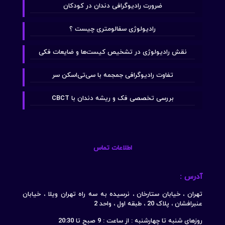
ضرورت رادیوگرافی دندان در کودکان
رادیولوژی سفالومتری چیست ؟
نقش رادیولوژی در تشخیص کیست‌ها و ضایعات فکی
تفاوت رادیوگرافی جمجمه با سی‌تی‌اسکن سر
بررسی تخصصی فک و ریشه دندان با CBCT
اطلاعات تماس
آدرس :
تهران ، خیابان ستارخان ، نرسیده به سه راه تهران ویلا ، خیابان
عنبرافشان ، پلاک 20 ، طبقه اول ، واحد 2
روزهای شنبه تا چهارشنبه : از ساعت : 9 صبح تا 20:30