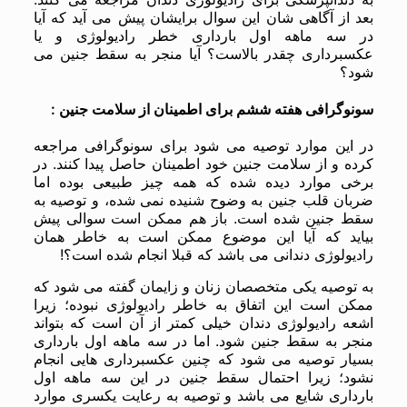
بعد از آگاهی شان این سوال برایشان پیش می آید که آیا
در سه ماهه اول بارداری خطر رادیولوژی و یا
عکسبرداری چقدر بالاست؟ آیا منجر به سقط جنین می
شود؟
سونوگرافی هفته ششم برای اطمینان از سلامت جنین :
در این موارد توصیه می شود برای سونوگرافی مراجعه
کرده و از سلامت جنین خود اطمینان حاصل پیدا کنند. در
برخی موارد دیده شده که همه چیز طبیعی بوده اما
ضربان قلب جنین به وضوح شنیده نمی شده، و توصیه به
سقط جنین شده است. باز هم ممکن است سوالی پیش
بیاید که آیا این موضوع ممکن است به خاطر همان
رادیولوژی دندانی می باشد که قبلا انجام شده است؟!
به توصیه یکی متخصصان زنان و زایمان گفته می شود که
ممکن است این اتفاق به خاطر رادیولوژی نبوده؛ زیرا
اشعه رادیولوژی دندان خیلی کمتر از آن است که بتواند
منجر به سقط جنین شود. اما در سه ماهه اول بارداری
بسیار توصیه می شود که چنین عکسبرداری هایی انجام
نشود؛ زیرا احتمال سقط جنین در این سه ماهه اول
بارداری شایع می باشد و توصیه به رعایت یکسری موارد