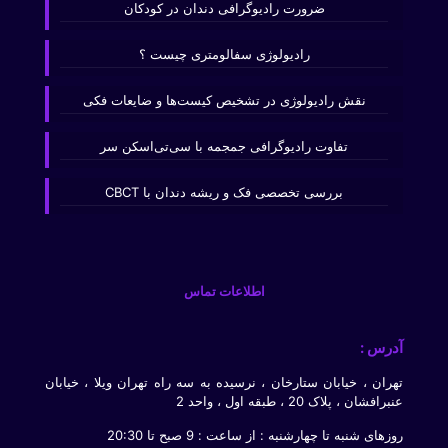
ضرورت رادیوگرافی دندان در کودکان
رادیولوژی سفالومتری چیست ؟
نقش رادیولوژی در تشخیص کیست‌ها و ضایعات فکی
تفاوت رادیوگرافی جمجمه با سی‌تی‌اسکن سر
بررسی تخصصی فک و ریشه دندان با CBCT
اطلاعات تماس
آدرس :
تهران ، خیابان ستارخان ، نرسیده به سه راه تهران ویلا ، خیابان
عنبرافشان ، پلاک 20 ، طبقه اول ، واحد 2
روزهای شنبه تا چهارشنبه : از ساعت : 9 صبح تا 20:30