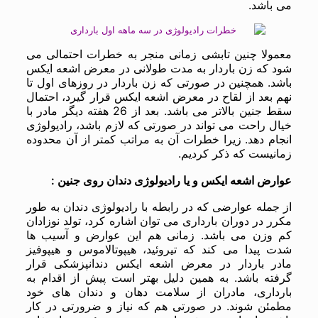
می باشد.
معمولا چنین تابشی زمانی منجر به خطرات احتمالی می
شود که زن باردار به مدت طولانی در معرض اشعه ایکس
باشد. همچنین در صورتی که زن باردار در روزهای اول تا
نهم بعد از لقاح در معرض اشعه ایکس قرار گیرد، احتمال
سقط جنین بالاتر می باشد. بعد از 26 هفته دیگر مادر با
خیال راحت می تواند در صورتی که لازم باشد، رادیولوژی
انجام دهد. زیرا خطرات آن به مراتب کمتر از آن محدوده
زمانیست که ذکر کردیم.
عوارض اشعه ایکس و یا رادیولوژی دندان روی جنین :
از جمله عوارضی که در رابطه با رادیولوژی دندان به طور
مکرر در دوران بارداری می توان اشاره کرد، تولد نوزادان
کم وزن می باشد. زمانی هم این عوارض و آسیب ها
شدت پیدا می کند که تیروئید، هیپوتالاموس و هیپوفیز
مادر باردار در معرض اشعه ایکس دندانپزشکی قرار
گرفته باشد. به همین دلیل بهتر است پیش از اقدام به
بارداری، مادران از سلامت دهان و دندان های خود
مطمئن شوند. در صورتی هم که نیاز و ضرورتی در کار