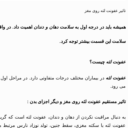
تاثیر عفونت لثه روی مغز
همیشه باید در درجه اول به
سلامت دهان و دندان
اهمیت داد. در واق
سلامت این قسمت بیشتر توجه کرد.
عفونت لثه
چیست؟
عفونت لثه
در بیماران مختلف درجات متفاوتی دارد. در مراحل اول 
می رود.
تاثیر مستقیم عفونت لثه روی مغز و دیگر اجزای بدن :
به دنبال مراقبت نکردن از دهان و دندان، عفونت لثه است که گریب
عفونت لثه با سکته مغزی، سقط جنین، تولد نوزاد نارس مرتبط می