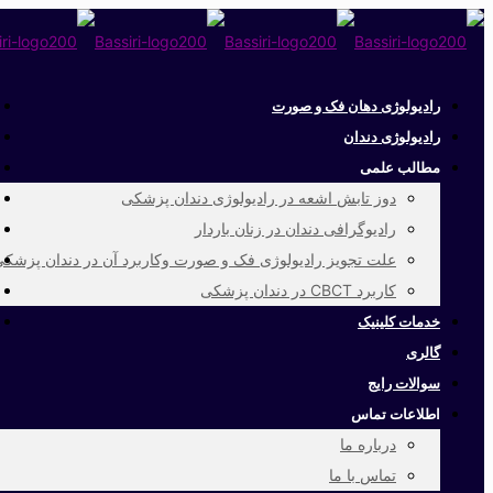
رادیولوژی دهان فک و صورت
رادیولوژی دندان
مطالب علمی
دوز تابش اشعه در رادیولوژی دندان پزشکی
رادیوگرافی دندان در زنان باردار
علت تجویز رادیولوژی فک و صورت وکاربرد آن در دندان پزشک
کاربرد CBCT در دندان پزشکی
خدمات کلینیک
گالری
سوالات رایج
اطلاعات تماس
درباره ما
تماس با ما