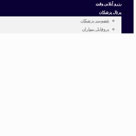
رزرو آنلاین وقت
پرتال پزشکان
عضویت پزشکان
پروفایل بیماران