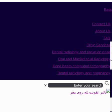
Contact Us
About Us
FAQ
Clinic Services
Dental radiology and radiation dose
ی
Oral and Maxillofacial Radiology
Cone beam computed tomography
Dental radiology and pregnancy
✕