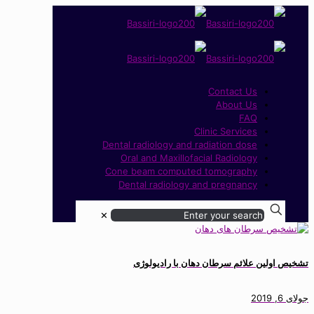
Contact Us
About Us
FAQ
Clinic Services
Dental radiology and radiation dose
Oral and Maxillofacial Radiology
Cone beam computed tomography
Dental radiology and pregnancy
✕
تشخیص اولین علائم سرطان دهان با رادیولوژی
جولای 6, 2019