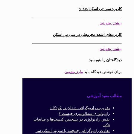
کاربرد سی تی اسکن دندان
بیشتر بخوانید
کاربردهای اشعه مخروطی در سی تی اسکن
بیشتر بخوانید
دیدگاهتان را بنویسید
برای نوشتن دیدگاه باید
وارد بشوید
.
مطالب مفید آموزشی
ضرورت رادیوگرافی دندان در کودکان
رادیولوژی سفالومتری چیست ؟
نقش رادیولوژی در تشخیص کیست‌ها و ضایعات
فکی
تفاوت رادیوگرافی جمجمه با سی‌تی‌اسکن سر