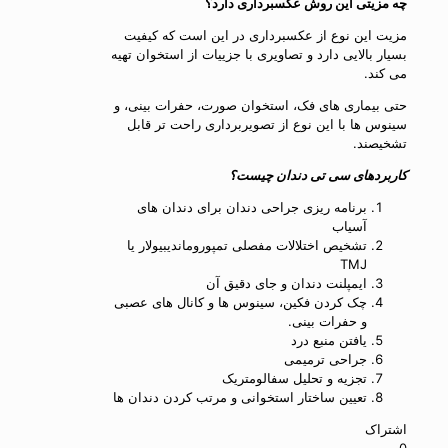
چه مزیتی این روش عکسبرداری دارد؟
مزیت این نوع از عکسبرداری در این است که کیفیت
بسیار بالایی دارد و تصاویری با جزییات از استخوان تهیه
می کند.
حتی بیماری های فک، استخوان صورت، حفرات بینی، و
سینوس ها با این نوع از تصویربرداری راحت تر قابل
تشخیصند.
کاربردهای سی تی دندان چیست؟
برنامه ریزی جراحی دندان برای دندان های
آسیاب
تشخیص اختلالات مفصلی تمپوروماندیبیولار یا
TMJ
ایمپلنت دندان و جای دقیق آن
چک کردن فکین، سینوس ها و کانال های عصبی
و حفرات بینی.
یافتن منبع درد
جراحی ترمیمی
تجزیه و تحلیل سفالومتریک
تعیین ساختار استخوانی و مرتب کردن دندان ها
اشتراک