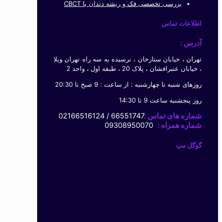
بررسی تخصصی فک و ریشه دندان با CBCT
اطلاعات تماس
آدرس :
تهران ، خیابان ستارخان ، نرسیده به سه راه تهران ویلا
، خیابان عنبرافشان ، پلاک 20 ، طبقه اول ، واحد 2
روزهای شنبه تا چهارشنبه : از ساعت : 9 صبح تا 20:30
روز پنجشنبه ساعت 9 تا 14:30
شماره های تماس :
66551747 / 02166516124
شماره همراه :
09308950070
گوگل مپ