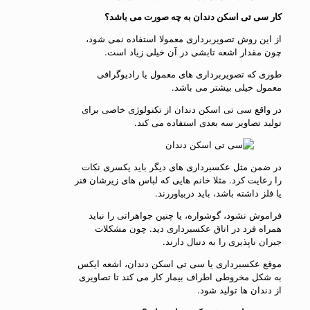
کار سی تی اسکن دندان به چه صورت می باشد؟
از این روش تصویربرداری معمولا استفاده نمی شود،
چون مقدار اشعه تابشی در آن خیلی زیاد است.
طوری که تصویربرداری های معمول یا رادیوگرافی
معمول خیلی بیشتر می باشد.
در واقع سی تی اسکن دندان از تکنولوژی خاصی برای
تولید تصاویر سه بعدی استفاده می کند.
در ضمن مثل عکسبرداری های دیگر باید یکسری نکات
را رعایت کرد. مثلا خانم هایی که لباس های زیرشان فنر
یا فلز داشته باشد، باید دربیاوررند.
فراموش نشود، گوشواره، یا چنین جواهراتی را نباید
همراه فرد در اتاق عکسبرداری دید. چون مشکلات
جبران ناپذیری را به دنبال دارند.
موقع عکسبرداری یا سی تی اسکن دندان، اشعه ایکس
به شکل مخروطی اطراف بیمار کار می کند تا تصاویری
از دندان ها تولید شود.