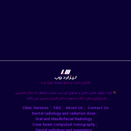
طراحی سایت
و
سئو
توسط
لیزارد وب
کلیه حقوق علمی، مادی و معنوی این وب سایت متعلق به
مرکز تخصصی
©
رادیولوژی دهان ، فک و صورت دکتر نازنین بصیری
می باشد .
Clinic Services
FAQ
About Us
Contact Us
Dental radiology and radiation dose
Oral and Maxillofacial Radiology
Cone beam computed tomography
Dental radiology and pregnancy