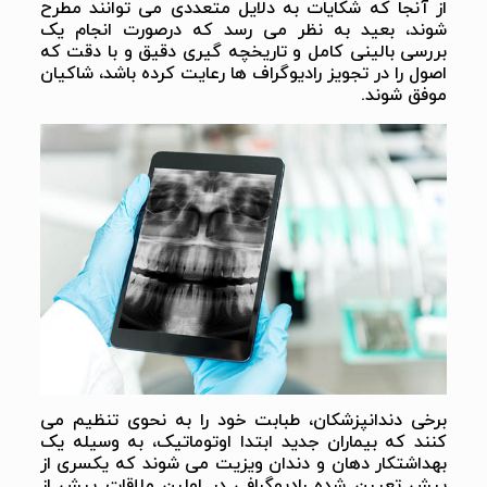
از آنجا که شکایات به دلایل متعددی می توانند مطرح
شوند، بعید به نظر می رسد که درصورت انجام یک
بررسی بالینی کامل و تاریخچه گیری دقیق و با دقت که
اصول را در تجویز رادیوگراف ها رعایت کرده باشد، شاکیان
موفق شوند.
برخی دندانپزشکان، طبابت خود را به نحوی تنظیم می
کنند که بیماران جدید ابتدا اوتوماتیک، به وسیله یک
بهداشتکار دهان و دندان ویزیت می شوند که یکسری از
پیش تعیین شده رادیوگرافی در اولین ملاقات پیش از