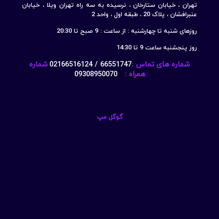
تهران ، خیابان ستارخان ، نرسیده به سه راه تهران ویلا ، خیابان
عنبرافشان ، پلاک 20 ، طبقه اول ، واحد 2
روزهای شنبه تا چهارشنبه : از ساعت : 9 صبح تا 20:30
روز پنجشنبه ساعت 9 تا 14:30
شماره های تماس :
66551747 / 02166516124
شماره
همراه :
09308950070
گوگل مپ