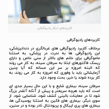
کاربردهای دیگر رادیوگرافی
کاربردهای رادیوگرافی
برخلاف کاربرد رادیوگرافی های غربالگری در دندانپزشکی،
این رادیوگرافی ها به ندرت در پزشکی، به استثنا
ماموگرافی برای خانم های بالاتر از سنی خاص و دارای
ریسک فاکتورهای ابتلا به سرطان سینه، به کار می روند
که البته امروزه بر سر این مساله که آیا چنین
آزمایشاتی باید با وفوری که امروزه به کار می روند، به
کار برده شوند یا خیر، بحث وجود دارد.
سرطان سینه، بیماری شایع و با این حال بسیار جدی ای
است که باید هرچه سریعتر و پیش از آنکه آنقدر بزرگ
شود تا در معاینات بالینی کشف شود، شناسایی شود. از
سوی دیگر، بیماری های فکین به استثنا پوسیدگی ها،
بیماری های پری اپیکال و پریودنتال نادر بوده و در سنین،