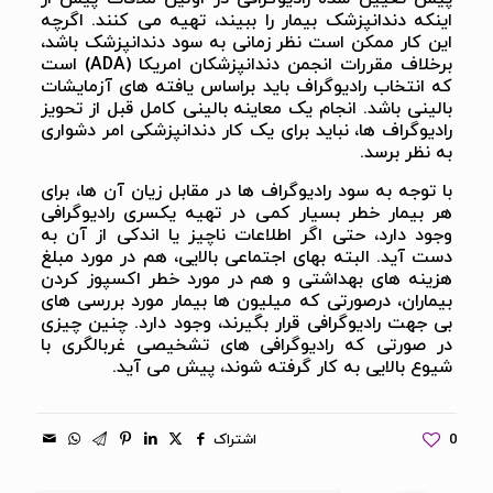
اینکه دندانپزشک بیمار را ببیند، تهیه می کنند. اگرچه
این کار ممکن است نظر زمانی به سود دندانپزشک باشد،
برخلاف مقررات انجمن دندانپزشکان امریکا (ADA) است
که انتخاب رادیوگراف باید براساس یافته های آزمایشات
بالینی باشد. انجام یک معاینه بالینی کامل قبل از تحویز
رادیوگراف ها، نباید برای یک کار دندانپزشکی امر دشواری
به نظر برسد.
با توجه به سود رادیوگراف ها در مقابل زیان آن ها، برای
هر بیمار خطر بسیار کمی در تهیه یکسری رادیوگرافی
وجود دارد، حتی اگر اطلاعات ناچیز یا اندکی از آن به
دست آید. البته بهای اجتماعی بالایی، هم در مورد مبلغ
هزینه های بهداشتی و هم در مورد خطر اکسپوز کردن
بیماران، درصورتی که میلیون ها بیمار مورد بررسی های
بی جهت رادیوگرافی قرار بگیرند، وجود دارد. چنین چیزی
در صورتی که رادیوگرافی های تشخیصی غربالگری با
شیوع بالایی به کار گرفته شوند، پیش می آید.
0
اشتراک