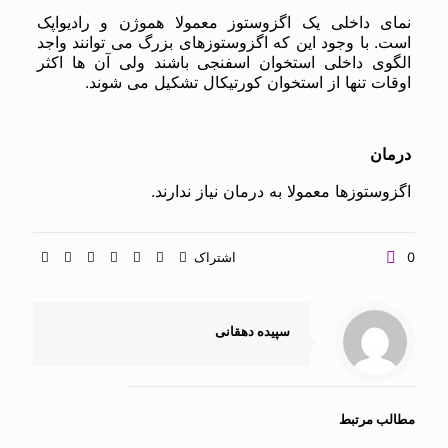
نمای داخلی یک اگزوستوز معمولا هموژن و رادیواپک
است‌. با وجود این که اگزوستوزهای بزرگ می توانند واجد
الگوی داخلی استخوان اسفنجی باشند ولی آن ها اکثر
اوقات تنها از استخوان کورتیکال تشکیل می شوند.
درمان
اگزوستوزها معمولا به درمان نیاز ندارند.
0
اشتراک
سپیده دهقانی
مطالب مرتبط