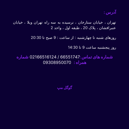
آدرس :
تهران ، خیابان ستارخان ، نرسیده به سه راه تهران ویلا ، خیابان
عنبرافشان ، پلاک 20 ، طبقه اول ، واحد 2
روزهای شنبه تا چهارشنبه : از ساعت : 9 صبح تا 20:30
روز پنجشنبه ساعت 9 تا 14:30
شماره های تماس :
66551747 / 02166516124
شماره
همراه :
09308950070
گوگل مپ