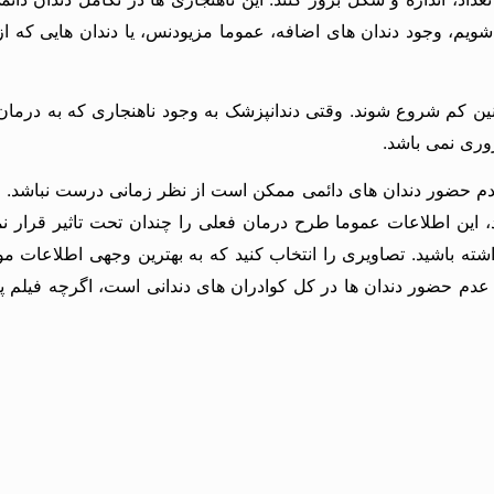
 شویم، وجود دندان های اضافه، عموما مزیودنس، یا دندان هایی که از
سنین کم شروع شوند. وقتی دندانپزشک به وجود ناهنجاری که به درمان
وری نمی باشد.
بچه 5 ساله برای تعیین وجود یا عدم حضور دندان های دائمی ممکن است از نظر زمانی 
ند، این اطلاعات عموما طرح درمان فعلی را چندان تحت تاثیر قرار ن
ه باشید. تصاویری را انتخاب کنید که به بهترین وجهی اطلاعات مورد
دم حضور دندان ها در کل کوادران های دندانی است، اگرچه فیلم پری