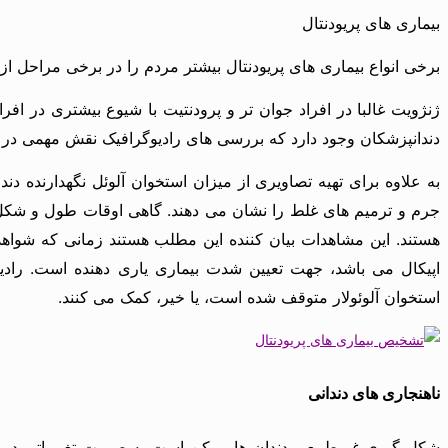
بیماری های پریودنتال
برخی انواع بیماری های پریودنتال بیشتر مردم را در برخی مراحل از
ژنژویت غالبا در افراد جوان تر و پرودنتیت با شیوع بیشتری در اف
دندانپزشکان وجود دارد که بررسی های رادیوگرافیک نقش مهمی در ارزی
به علاوه برای تهیه تصاویری از میزان استخوان آلوئل نگهدارنده د
جرم و ترمیم های غلط را نشان می دهند. گاهی اوقات طول و شکل ر
هستند. این مشاهدات بیان کننده این مطلب هستند زمانی که شواهد ب
استخوان آلوئولار متوقف شده است، یا خیر، کمک می کنند.
ناهنجاری های دندانی
شکل گیری غیرطبیعی دندان ها ممکن است به صورت تغییراتی در تعدا