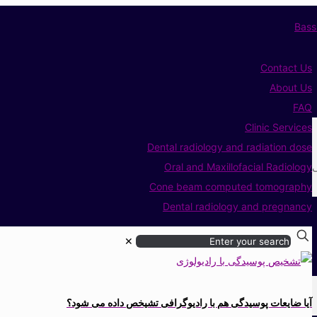
Contact Us
About Us
FAQ
Clinic Services
Dental radiology and radiation dose
ی
Oral and Maxillofacial Radiology
Cone beam computed tomography
Dental radiology and pregnancy
✕
آیا ضایعات پوسیدگی هم با رادیوگرافی تشیخص داده می شود؟