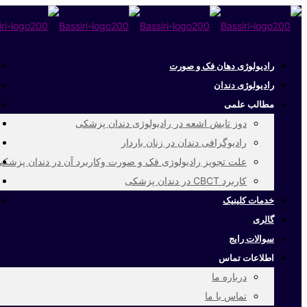
رادیولوژی دهان فک و صورت
رادیولوژی دندان
مطالب علمی
دوز تابش اشعه در رادیولوژی دندان پزشکی
رادیوگرافی دندان در زنان باردار
علت تجویز رادیولوژی فک و صورت وکاربرد آن در دندان پزشک
کاربرد CBCT در دندان پزشکی
خدمات کلینیک
گالری
سوالات رایج
اطلاعات تماس
درباره ما
تماس با ما