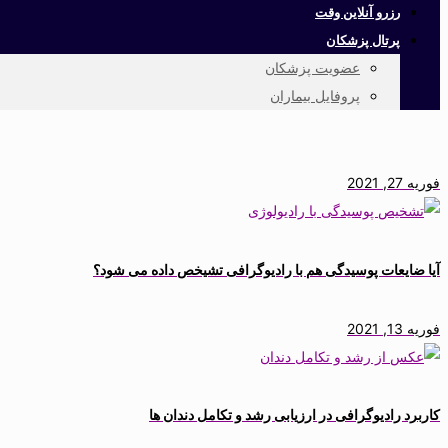
رزرو آنلاین وقت
پرتال پزشکان
عضویت پزشکان
پروفایل بیماران
فوریه 27, 2021
آیا ضایعات پوسیدگی هم با رادیوگرافی تشیخص داده می شود؟
فوریه 13, 2021
کاربرد رادیوگرافی در ارزیابی رشد و تکامل دندان ها