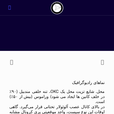
نماهای رادیوگرافیک
محل. شایع تزیت محل یک OKC، تنه خلفی مندبیل (۹۰٪
در خلف کانین ها ایجاد می شود) وراموس (بیش از ۵۰٪)
است.
در بالای کانال عصب آلوئولار تحتانی قرار می‌گیرد. گاهی
اوقات این نوع سیست، واجد موقعیتی پری کرونال مشابه