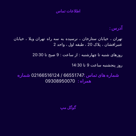
اطلاعات تماس
آدرس :
تهران ، خیابان ستارخان ، نرسیده به سه راه تهران ویلا ، خیابان
عنبرافشان ، پلاک 20 ، طبقه اول ، واحد 2
روزهای شنبه تا چهارشنبه : از ساعت : 9 صبح تا 20:30
روز پنجشنبه ساعت 9 تا 14:30
شماره های تماس :
66551747 / 02166516124
شماره
همراه :
09308950070
گوگل مپ