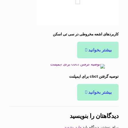
کاربردهای اشعه مخروطی در سی تی اسکن
بیشتر بخوانید
توصیه گرفتن cbct برای ایمپلنت
بیشتر بخوانید
دیدگاهتان را بنویسید
برای نوشتن دیدگاه باید
وارد بشوید
.