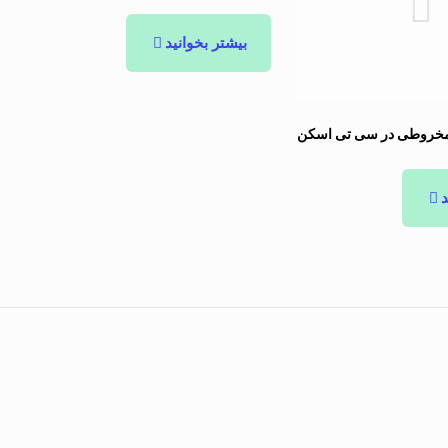
بیشتر بخوانید
 مخروطی در سی تی اسکن
د