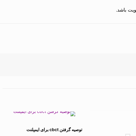
ویت باشد.
توصیه گرفتن cbct برای ایمپلنت