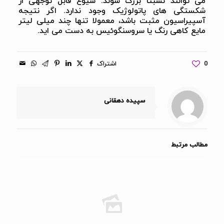
می توانند نسبتا بزرگ شوند. شیوع قابل توجهی از
شکستگی های پاتولوژیک وجود ندارد. اگر نتیجه
آسپیراسیون مثبت باشد، معمولا تنها چند میلی لیتر
مایع کاهی رنگ یا سروسنگوئیس به دست می اید.
0
اشتراک
سپیده دهقانی
مطالب مرتبط