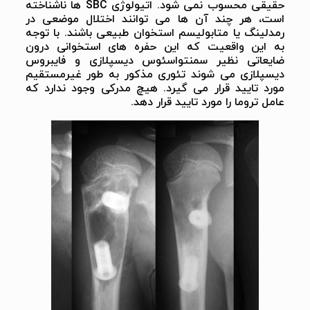
حقیقی محسوب نمی شود. اتیولوژی SBC ها ناشناخته
است، هر چند آن ها می توانند اختلال موضعی در
رمدلینگ یا متابولیسم استخوان طبیعی باشند. با توجه
به این واقعیت که این حفره های استخوانی درون
ضایعاتی نظیر سمنتواسئوس دیسپلازی و فایبروس
دیسپلازی می شوند تئوری مذکور به طور غیرمستقیم
مورد تایید قرار می گیرد. هیچ مدرکی وجود ندارد که
عامل تروما را مورد تایید قرار دهد.