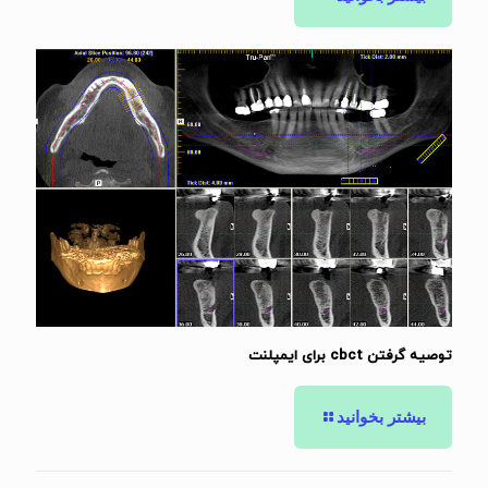
توصیه گرفتن cbct برای ایمپلنت
بیشتر بخوانید