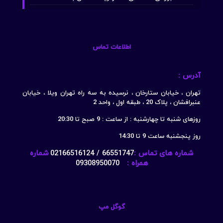
اطلاعات تماس
آدرس :
تهران ، خیابان ستارخان ، نرسیده به سه راه تهران ویلا ، خیابان
عنبرافشان ، پلاک 20 ، طبقه اول ، واحد 2
روزهای شنبه تا چهارشنبه : از ساعت : 9 صبح تا 20:30
روز پنجشنبه ساعت 9 تا 14:30
شماره های تماس :
66551747 / 02166516124
شماره
همراه :
09308950070
گوگل مپ