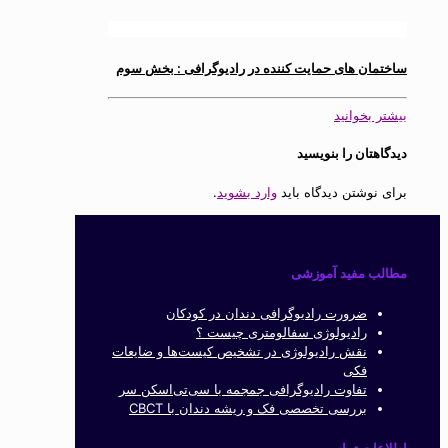
ساختمان های حمایت کننده در رادیوگرافی : بخش سوم
بیشتر بخوانید
دیدگاهتان را بنویسید
برای نوشتن دیدگاه باید
وارد بشوید
.
مطالب مفید آموزشی
ضرورت رادیوگرافی دندان در کودکان
رادیولوژی سفالومتری چیست ؟
نقش رادیولوژی در تشخیص کیست‌ها و ضایعات
فکی
تفاوت رادیوگرافی جمجمه با سی‌تی‌اسکن سر
بررسی تخصصی فک و ریشه دندان با CBCT
اطلاعات تماس