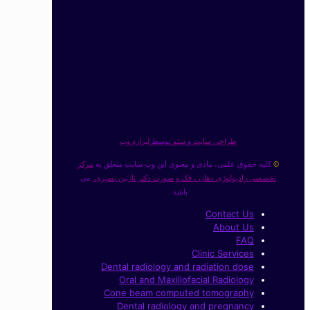
طراحی سایت
و
سئو
توسط
لیزارد وب
کلیه حقوق علمی، مادی و معنوی این وب سایت متعلق به
مرکز
©
تخصصی رادیولوژی دهان ، فک و صورت دکتر نازنین بصیری
می
باشد .
Contact Us
About Us
FAQ
Clinic Services
Dental radiology and radiation dose
Oral and Maxillofacial Radiology
Cone beam computed tomography
Dental radiology and pregnancy