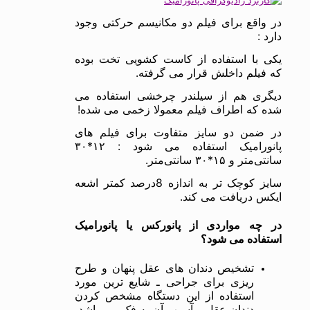
در واقع برای فیلم دو مکانیسم حرکتی وجود
دارد :
یکی با استفاده از کاست کشویی تخت بوده
که فیلم داخلش قرار می گرفته.
دیگری هم از سیلندر چرخشی استفاده می
شده که اطراف فیلم معمولا زخمی می شده!
در ضمن دو سایز متفاوت برای فیلم های
پانورامیک استفاده می شود : ۱۲*۳۰
سانتی‌متر و ۱۵*۳۰ سانتی‌متر.
سایز کوچک تر به اندازه 8درصد کمتر اشعه
ایکس دریافت می کند.
در چه مواردی از پانورکس یا پانورامیک
استفاده می شود؟
تشخیص دندان های عقل پنهان و طرح
ریزی برای جراحی ـ شایع ترین مورد
استفاده از این دستگاه مشخص کردن
دندان عقل و آسیب آن به فک می باشد.