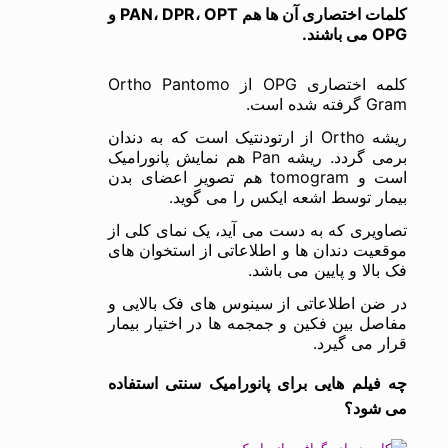
کلمات اختصاری آن ها هم PAN، DPR، OPT و
OPG می باشند.
کلمه اختصاری OPG از Ortho Pantomo
Gram گرفته شده است.
ریشه Ortho از ارتودنتیک است که به دندان
برمی گردد. ریشه Pan هم نمایش پانورامیک
است و tomogram هم تصویر اعضای بدن
بیمار توسط اشعه ایکس را می گوید.
تصاویری که به دست می آید، یک نمای کلی از
موقعیت دندان ها و اطلاعاتی از استخوان های
فک بالا و پایین می باشد.
در ضن اطلاعاتی از سینوس های فک بالایی و
مفاصل بین فکین و جمجمه ها در اختیار بیمار
قرار می گیرد.
چه فیلم هایی برای پانورامیک سنتی استفاده
می شود؟