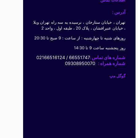
آدرس :
تهران ، خیابان ستارخان ، نرسیده به سه راه تهران ویلا
، خیابان عنبرافشان ، پلاک 20 ، طبقه اول ، واحد 2
روزهای شنبه تا چهارشنبه : از ساعت : 9 صبح تا 20:30
روز پنجشنبه ساعت 9 تا 14:30
شماره های تماس :
66551747 / 02166516124
شماره همراه :
09308950070
گوگل مپ