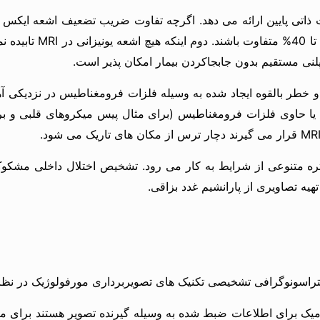
لنی مستقیم بدون جابجاکردن بیمار امکان پذیر است.
رداری و خطر بالقوه ایجاد شده به وسیله فلزات فرومغناطیس در نزدیکی
ه تصاویری از پارانشیم غدد بزاقی.
اتومیک برای اطلاعات ضبط شده به وسیله گیرنده تصویر هستند برای مث