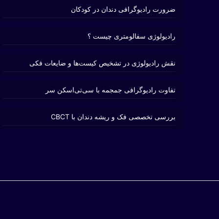
ضرورت رادیوگرافی دندان در کودکان
رادیولوژی سفالومتری چیست ؟
نقش رادیولوژی در تشخیص کیست‌ها و ضایعات فکی
تفاوت رادیوگرافی جمجمه با سی‌تی‌اسکن سر
بررسی تخصصی فک و ریشه دندان با CBCT