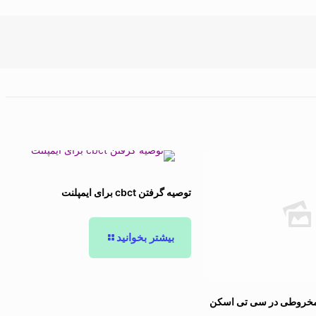
توصیه گرفتن cbct برای ایمپلنت
بیشتر بخوانید
 مخروطی در سی تی اسکن