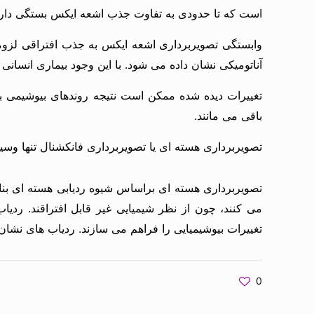
است که تا حدودی به تفاوت جذب اشعه ایکس بستگی دارد
وابستگی تصویربرداری اشعه ایکس به جذب افتراقی لزوما ا
آناتومیکی نشان داده می شود. با این وجود بیماری انسانی م
تغییرات دیده شده ممکن است نتیجه روندهای بیوشیمی ب
باقی می مانند.
تصویربرداری هسته ای یا تصویربرداری فانکشنال تنها وسیل
تصویربرداری هسته ای براساس شیوه ردیابی هسته ای بناشد
می کنند، چون از نظر شیمیایی غیر قابل افتراقند. ردیا
تغییرات بیوشیمیایی را فراهم می سازند. ردیاب های نشان
0