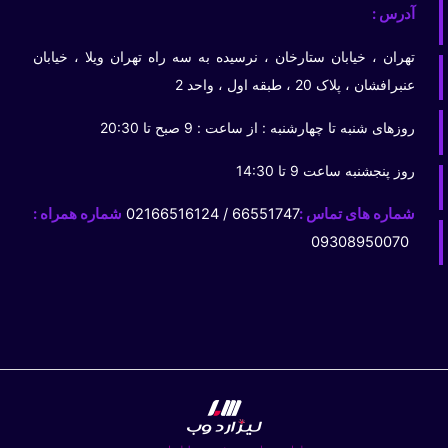
آدرس :
تهران ، خیابان ستارخان ، نرسیده به سه راه تهران ویلا ، خیابان
عنبرافشان ، پلاک 20 ، طبقه اول ، واحد 2
روزهای شنبه تا چهارشنبه : از ساعت : 9 صبح تا 20:30
روز پنجشنبه ساعت 9 تا 14:30
شماره های تماس :
66551747 / 02166516124
شماره همراه :
09308950070