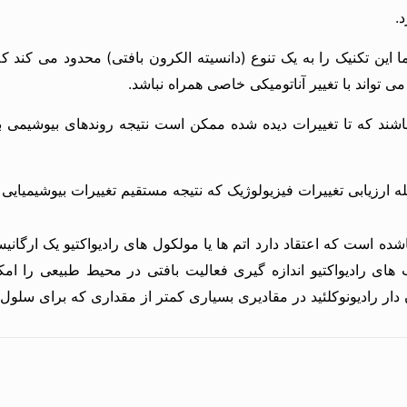
.
ین تکنیک را به یک تنوع (دانسیته الکرون بافتی) محدود می کند که
ی تواند با تغییر آناتومیکی خاصی همراه نباشد.
اشند که تا تغییرات دیده شده ممکن است نتیجه روندهای بیوشیمی 
ه ارزیابی تغییرات فیزیولوژیک که نتیجه مستقیم تغییرات بیوشیمیایی 
ه است که اعتقاد دارد اتم ها یا مولکول های رادیواکتیو یک ارگانیس
ب های رادیواکتیو اندازه گیری فعالیت بافتی در محیط طبیعی را ام
 دار رادیونوکلئید در مقادیری بسیاری کمتر از مقداری که برای سلو