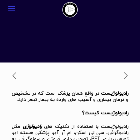
رادیولوژیست
در واقع همان پزشک است که در تشخیص
و درمان بیماری و آسیب های وارده به بیمار تبحر دارد.
رادیولوژیست کیست؟
رادیولوژیست با استفاده از تکنیک های
رادیولوژی
مثل
رادیوگرافی، سی تی اسکن، ام آر آی، پزشکی هسته ای،
تصویربرداری PET، تصویربرداری فیوژن و سونوگرافی به