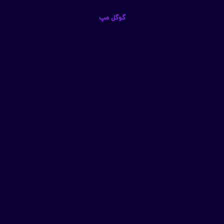
گوگل مپ