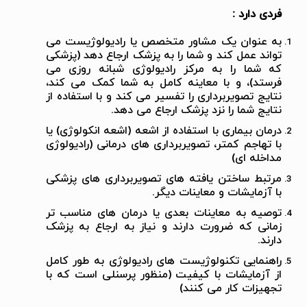
فردی دارد :
به عنوان یک مشاور متخصص یا رادیولوژیست می
تواند عمل کند و شما را به پزشک ارجاع دهد (پزشکی
که شما را به مرکز رادیولوژی شبانه روزی می
فرستد)، و با معاینه کامل به شما کمک می کند،
نتایج تصویربرداری را تفسیر می کند و با استفاده از
نتایج شما را نزد پزشک ارجاع می دهد.
درمان بیماری با استفاده از اشعه (اشعه انکولوژی) یا
با تهاجم کمتر، تصویربرداری های درمانی (رادیولوژی
مداخله ای)
مرتبط ساختن یافته های تصویربرداری های پزشکی
با آزمایشات و معاینات دیگر.
توصیه به معاینات بعدی یا درمان های مناسب تر
زمانی که ضرورت دارند و نیاز به ارجاع به پزشک
دارند.
راهنمایی تکنولوژیست های رادیولوژی به طور کامل
از آزمایشات با کیفیت (منظور پرسنلی است که با
تجهیزات کار می کنند)