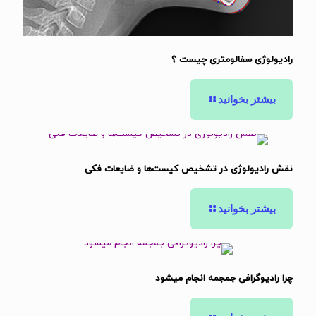
رادیولوژی سفالومتری چیست ؟
بیشتر بخوانید
نقش رادیولوژی در تشخیص کیست‌ها و ضایعات فکی
بیشتر بخوانید
چرا رادیوگرافی جمجمه انجام میشود