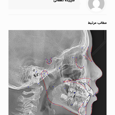
سپیده دهقانی
مطالب مرتبط