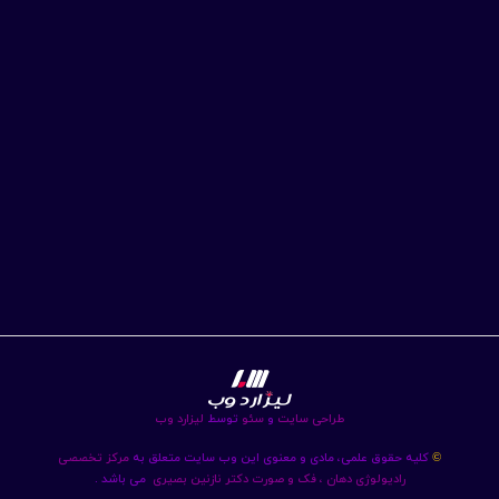
طراحی سایت
و
سئو
توسط
لیزارد وب
کلیه حقوق علمی، مادی و معنوی این وب سایت متعلق به
مرکز تخصصی
©
رادیولوژی دهان ، فک و صورت دکتر نازنین بصیری
می باشد .