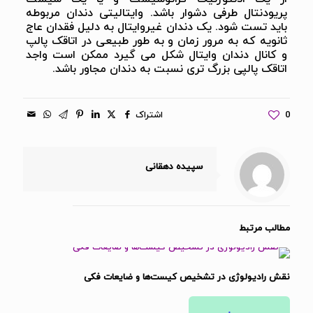
پریودنتال طرفی دشوار باشد. وایتالیتی دندان مربوطه
باید تست شود. یک دندان غیروایتال به دلیل فقدان عاج
ثانویه که به مرور زمان و به طور طبیعی در اتاقک پالپ
و کانال دندان وایتال شکل می گیرد ممکن است واجد
اتاقک پالپی بزرگ تری نسبت به دندان مجاور باشد.
0
اشتراک
سپیده دهقانی
مطالب مرتبط
نقش رادیولوژی در تشخیص کیست‌ها و ضایعات فکی