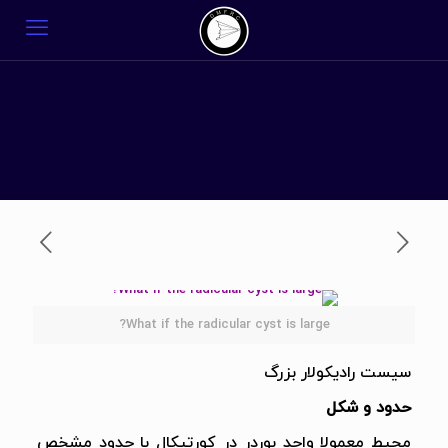
What if the radicular cyst is large?
سیست رادیکولار بزرگ
حدود و شکل
محیط معمولا واجد بوردر در کورتیکال با حدود مشخص