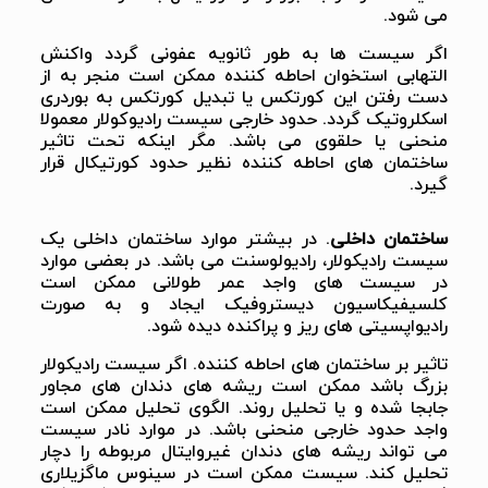
می شود.
اگر سیست ها به طور ثانویه عفونی گردد واکنش
التهابی استخوان احاطه کننده ممکن است منجر به از
دست رفتن این کورتکس یا تبدیل کورتکس به بوردری
اسکلروتیک گردد. حدود خارجی سیست رادیوکولار معمولا
منحنی یا حلقوی می باشد. مگر اینکه تحت تاثیر
ساختمان های احاطه کننده نظیر حدود کورتیکال قرار
گیرد.
ساختمان داخلی
. در بیشتر موارد ساختمان داخلی یک
سیست رادیکولار، رادیولوسنت می باشد. در بعضی موارد
در سیست های واجد عمر طولانی ممکن است
کلسیفیکاسیون دیستروفیک ایجاد و به صورت
رادیواپسیتی های ریز و پراکنده دیده شود.
تاثیر بر ساختمان های احاطه کننده. اگر سیست رادیکولار
بزرگ باشد ممکن است ریشه های دندان های مجاور
جابجا شده و یا تحلیل روند. الگوی تحلیل ممکن است
واجد حدود خارجی منحنی باشد. در موارد نادر سیست
می تواند ریشه های دندان غیروایتال مربوطه را دچار
تحلیل کند. سیست ممکن است در سینوس ماگزیلاری