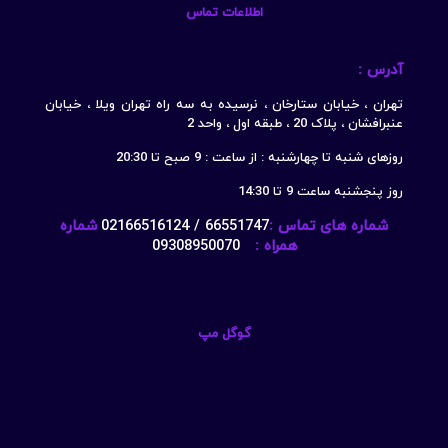
اطلاعات تماس
آدرس :
تهران ، خیابان ستارخان ، نرسیده به سه راه تهران ویلا ، خیابان
عنبرافشان ، پلاک 20 ، طبقه اول ، واحد 2
روزهای شنبه تا چهارشنبه : از ساعت : 9 صبح تا 20:30
روز پنجشنبه ساعت 9 تا 14:30
شماره های تماس :
66551747 / 02166516124
شماره
همراه :
09308950070
گوگل مپ