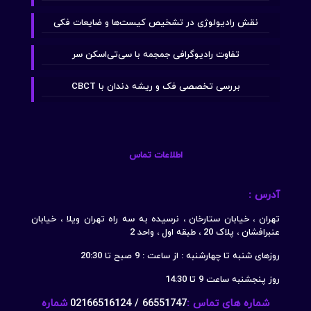
نقش رادیولوژی در تشخیص کیست‌ها و ضایعات فکی
تفاوت رادیوگرافی جمجمه با سی‌تی‌اسکن سر
بررسی تخصصی فک و ریشه دندان با CBCT
اطلاعات تماس
آدرس :
تهران ، خیابان ستارخان ، نرسیده به سه راه تهران ویلا ، خیابان
عنبرافشان ، پلاک 20 ، طبقه اول ، واحد 2
روزهای شنبه تا چهارشنبه : از ساعت : 9 صبح تا 20:30
روز پنجشنبه ساعت 9 تا 14:30
شماره های تماس :
66551747 / 02166516124
شماره