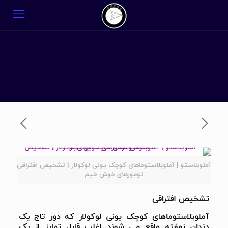
آملوبلاستو | آملوبلاستوماهای کوچک یونی لوکولار | تشخیص افتراقی
تومورهای خوش خیم
تشخیص افتراقی
آملوبلاستوماهای کوچک یونی لوکولار که دور تاج یک
دندان نهفته واقع می شوند اغلب قابل تمایز از یک