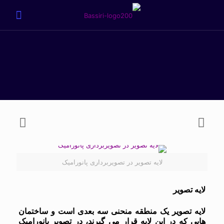
لایه تصویر در تصویربرداری پانورامیک
لایه تصویر
لایه تصویر یک منطقه منحنی سه بعدی است و ساختمان
هایی که در این لایه قرار می گیرند، در تصویر پانورامیک