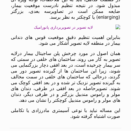
مبذول شود. در نتیجه تنظیم نادرست موقعیت بیمار،
ضایعه ممکن است در تصاویرسه بعدی، بزرگتر
(enlarging) یا کوچکتر به نظر برسد.
بنابراین اهمیت تنظیم دقیق موقعیت قوس های دندانی
بیمار در منطقه لایه تصویر آشکار می شود.
همان اصول در مورد چرخش پلن ساجیتال بیمار درلایه
تصویر به کار می روند. ساختمان های خلفی در سمتی که
سر بیمار چرخیده است، در بعد افقی دچار بزرگنمایی می
شوند، زیرا این ساختمان ها از گیرنده تصویر دور می
گردند، درحالی که ساختمان های خلفی در سمت مخالف
به گیرنده تصویر نزدیک تر شده و در بعد افقی کوچک می
شوند. تصویرحاصله در بعد افقی در طرفی، دندان های
مولر و راموس مندبیل بزرگتر و در طرفی دیگر، دندان
های مولر و راموس مندبیل کوچکتر را نشان می دهد.
این مساله نباید با نوعی آسیمتری مادرزادی یا تکاملی
صورت اشتباه گرفته شود.