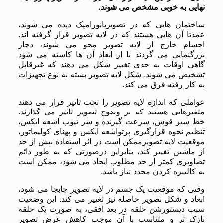
نهایی به خوبی مشخص می شوند.
ساختمان هایی که در تصویرپانورامیک دیده می شوند،
عمدتا آن هایی هستند که در لایه تصویر قرار گرفته اند.
اجسام خارج از لایه تصویر محو می شوند، دچار
بزرگنمایی می گردند یا از ابعاد آن ها کاسته می شود
گاهی اوقات به حدی تغییر شکل می دهند که غیرقابل
تشخیص می شوند. شکل لایه تصویر بسته به نوع تجهیزات
به کار رفته فرق می کند.
عواملی که اندازه لایه تصویر را تحت تاثیر قرار می دهند
متغیرهایی هستند که بر وضوح تصویر تاثیر می گذارند.
خط سیر قوس، سرعت گیرنده و سر تیوب اشعه ایکس،
تنظیم نحوه قرارگیری پرتواشعه ایکس و پهنای کولیماتور،
موقعیت لایه تصویرممکن است در اثر استفاده بیش از حد
از ماشین تغییر کند، بنابراین درصورتی که به طور دائم
تصاویری کمتر از حد مطلوب ایجاد می شود، ممکن است
به کالیبره کردن مجدد نیاز باشد.
وقتی که موقعیت یک جسم در لایه تصویر جابجا می شود،
ابعاد و شکل تصویر حاصله نیز تغییر می کند. این وضعیت
سبب دیستورشن حلقه در بعد افقی، به صورت یک حلقه
نازک تر و متناسب با آن موجب کاهش عرض تصویر