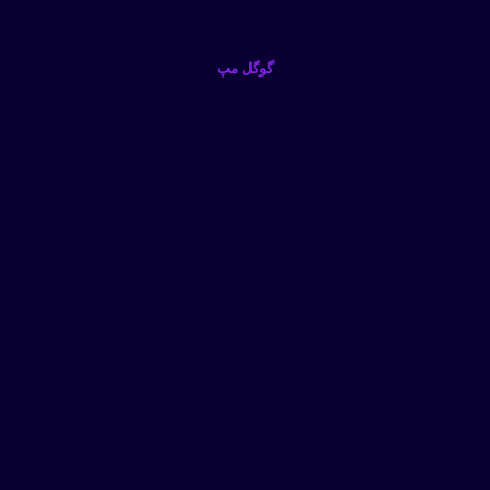
گوگل مپ