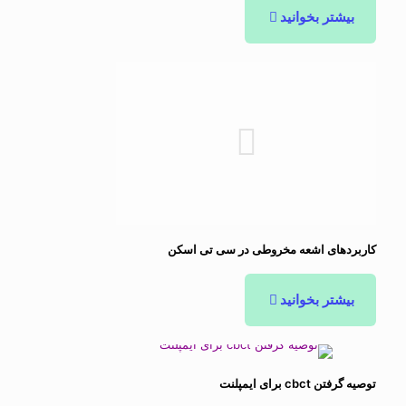
بیشتر بخوانید
کاربردهای اشعه مخروطی در سی تی اسکن
بیشتر بخوانید
توصیه گرفتن cbct برای ایمپلنت