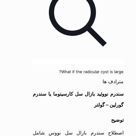
What if the radicular cyst is large?
مترادف ها
سندرم نووئید بازال سل کارسینوما یا سندرم
گورلین – گولتر
توضیح
اصطلاح سندرم بازال سل نووس شامل