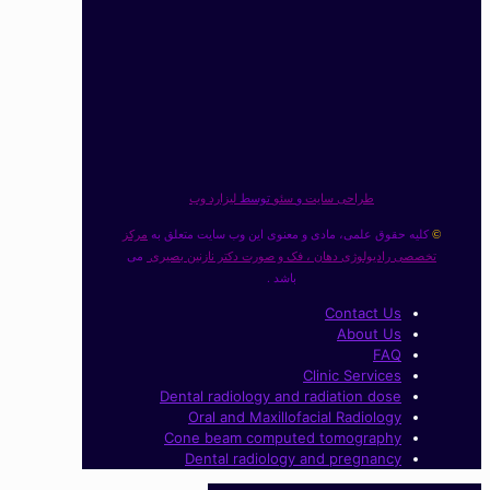
طراحی سایت
و
سئو
توسط
لیزارد وب
کلیه حقوق علمی، مادی و معنوی این وب سایت متعلق به
مرکز
©
تخصصی رادیولوژی دهان ، فک و صورت دکتر نازنین بصیری
می
باشد .
Contact Us
About Us
FAQ
Clinic Services
Dental radiology and radiation dose
Oral and Maxillofacial Radiology
Cone beam computed tomography
Dental radiology and pregnancy