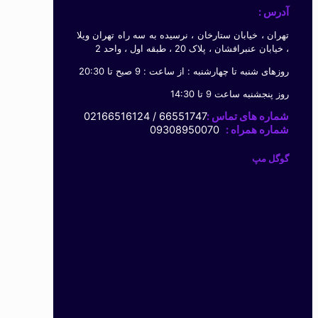
آدرس :
تهران ، خیابان ستارخان ، نرسیده به سه راه تهران ویلا
، خیابان عنبرافشان ، پلاک 20 ، طبقه اول ، واحد 2
روزهای شنبه تا چهارشنبه : از ساعت : 9 صبح تا 20:30
روز پنجشنبه ساعت 9 تا 14:30
شماره های تماس :
66551747 / 02166516124
شماره همراه :
09308950070
گوگل مپ