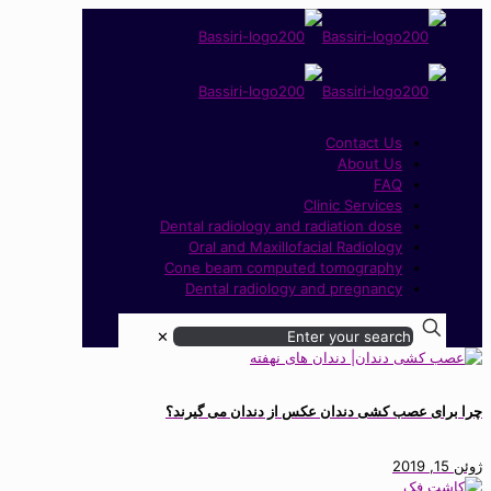
Contact Us
About Us
FAQ
Clinic Services
Dental radiology and radiation dose
Oral and Maxillofacial Radiology
Cone beam computed tomography
Dental radiology and pregnancy
✕
چرا برای عصب کشی دندان عکس از دندان می گیرند؟
ژوئن 15, 2019