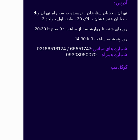
آدرس :
تهران ، خیابان ستارخان ، نرسیده به سه راه تهران ویلا
، خیابان عنبرافشان ، پلاک 20 ، طبقه اول ، واحد 2
روزهای شنبه تا چهارشنبه : از ساعت : 9 صبح تا 20:30
روز پنجشنبه ساعت 9 تا 14:30
شماره های تماس :
66551747 / 02166516124
شماره همراه :
09308950070
گوگل مپ