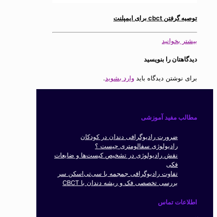
توصیه گرفتن cbct برای ایمپلنت
بیشتر بخوانید
دیدگاهتان را بنویسید
برای نوشتن دیدگاه باید
وارد بشوید
.
مطالب مفید آموزشی
ضرورت رادیوگرافی دندان در کودکان
رادیولوژی سفالومتری چیست ؟
نقش رادیولوژی در تشخیص کیست‌ها و ضایعات
فکی
تفاوت رادیوگرافی جمجمه با سی‌تی‌اسکن سر
بررسی تخصصی فک و ریشه دندان با CBCT
اطلاعات تماس