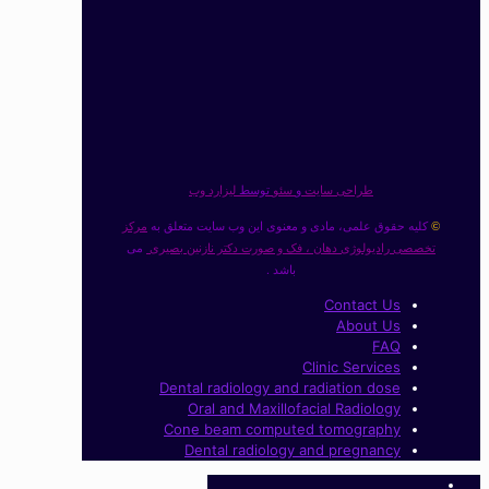
طراحی سایت
و
سئو
توسط
لیزارد وب
کلیه حقوق علمی، مادی و معنوی این وب سایت متعلق به
مرکز
©
تخصصی رادیولوژی دهان ، فک و صورت دکتر نازنین بصیری
می
باشد .
Contact Us
About Us
FAQ
Clinic Services
Dental radiology and radiation dose
Oral and Maxillofacial Radiology
Cone beam computed tomography
Dental radiology and pregnancy