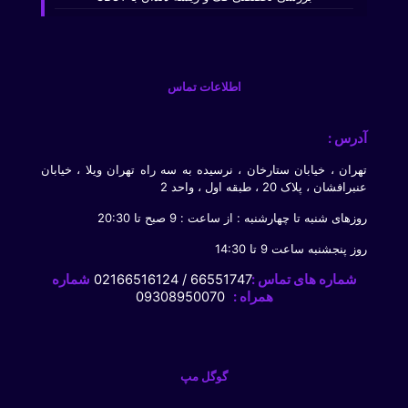
اطلاعات تماس
آدرس :
تهران ، خیابان ستارخان ، نرسیده به سه راه تهران ویلا ، خیابان
عنبرافشان ، پلاک 20 ، طبقه اول ، واحد 2
روزهای شنبه تا چهارشنبه : از ساعت : 9 صبح تا 20:30
روز پنجشنبه ساعت 9 تا 14:30
شماره های تماس :
66551747 / 02166516124
شماره
همراه :
09308950070
گوگل مپ