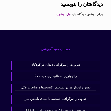
دیدگاهتان را بنویسید
برای نوشتن دیدگاه باید
وارد بشوید
.
مطالب مفید آموزشی
ضرورت رادیوگرافی دندان در کودکان
رادیولوژی سفالومتری چیست ؟
نقش رادیولوژی در تشخیص کیست‌ها و ضایعات فکی
تفاوت رادیوگرافی جمجمه با سی‌تی‌اسکن سر
بررسی تخصصی فک و ریشه دندان با CBCT