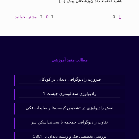
باشید احتمالا دندان‌پزشکتان پیش
[…]
0
0
بیشتر بخوانید
مطالب مفید آموزشی
ضرورت رادیوگرافی دندان در کودکان
رادیولوژی سفالومتری چیست ؟
نقش رادیولوژی در تشخیص کیست‌ها و ضایعات فکی
تفاوت رادیوگرافی جمجمه با سی‌تی‌اسکن سر
بررسی تخصصی فک و ریشه دندان با CBCT