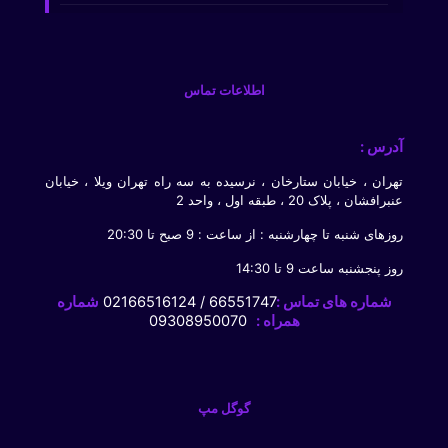
اطلاعات تماس
آدرس :
تهران ، خیابان ستارخان ، نرسیده به سه راه تهران ویلا ، خیابان
عنبرافشان ، پلاک 20 ، طبقه اول ، واحد 2
روزهای شنبه تا چهارشنبه : از ساعت : 9 صبح تا 20:30
روز پنجشنبه ساعت 9 تا 14:30
شماره های تماس :
66551747 / 02166516124
شماره
همراه :
09308950070
گوگل مپ