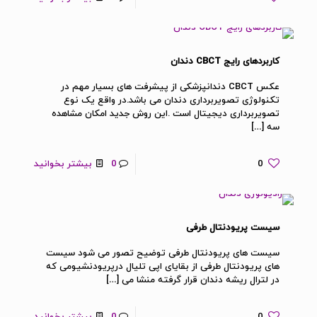
کاربردهای رایج CBCT دندان
عکس CBCT دندانپزشکی از پیشرفت های بسیار مهم در
تکنولوژی تصویربرداری دندان می باشد.در واقع یک نوع
تصویربرداری دیجیتال است .این روش جدید امکان مشاهده
سه
[…]
0
0
بیشتر بخوانید
سیست پریودنتال طرفی
سیست های پریودنتال طرفی توضیح تصور می شود سیست
های پریودنتال طرفی از بقایای اپی تلیال درپریودنشیومی که
در لترال ریشه دندان قرار گرفته منشا می
[…]
0
0
بیشتر بخوانید