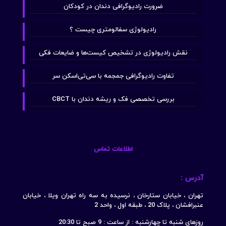
ضرورت رادیوگرافی دندان در کودکان
رادیولوژی سفالومتری چیست ؟
نقش رادیولوژی در تشخیص کیست‌ها و ضایعات فکی
تفاوت رادیوگرافی جمجمه با سی‌تی‌اسکن سر
بررسی تخصصی فک و ریشه دندان با CBCT
اطلاعات تماس
آدرس :
تهران ، خیابان ستارخان ، نرسیده به سه راه تهران ویلا ، خیابان
عنبرافشان ، پلاک 20 ، طبقه اول ، واحد 2
روزهای شنبه تا چهارشنبه : از ساعت : 9 صبح تا 20:30