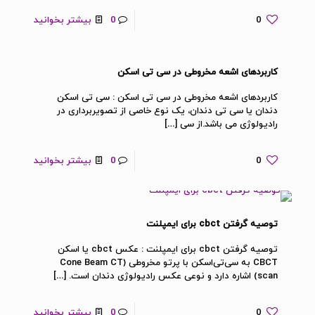
0
0
بیشتر بخوانید
کاربردهای اشعه مخروطی در سی تی اسکن
کاربردهای اشعه مخروطی در سی تی اسکن : سی تی اسکن
دندان یا سی تی دندان، یک نوع خاصی از تصویربرداری در
رادیولوژی می باشد.از سی
[…]
0
0
بیشتر بخوانید
توصیه گرفتن cbct برای ایمپلنت
توصیه گرفتن cbct برای ایمپلنت : عکس cbct یا اسکن
CBCT به سی‌تی‌اسکن با پرتو مخروطی (Cone Beam CT
scan) اشاره دارد و نوعی عکس رادیولوژی دندان است.
[…]
0
0
بیشتر بخوانید