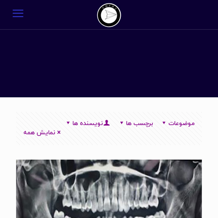
موضوعات
برچسب ها
نویسنده ها
نمایش همه