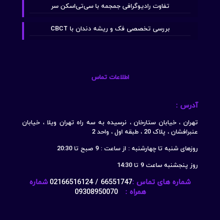
تفاوت رادیوگرافی جمجمه با سی‌تی‌اسکن سر
بررسی تخصصی فک و ریشه دندان با CBCT
اطلاعات تماس
آدرس :
تهران ، خیابان ستارخان ، نرسیده به سه راه تهران ویلا ، خیابان
عنبرافشان ، پلاک 20 ، طبقه اول ، واحد 2
روزهای شنبه تا چهارشنبه : از ساعت : 9 صبح تا 20:30
روز پنجشنبه ساعت 9 تا 14:30
شماره های تماس :
66551747 / 02166516124
شماره
همراه :
09308950070