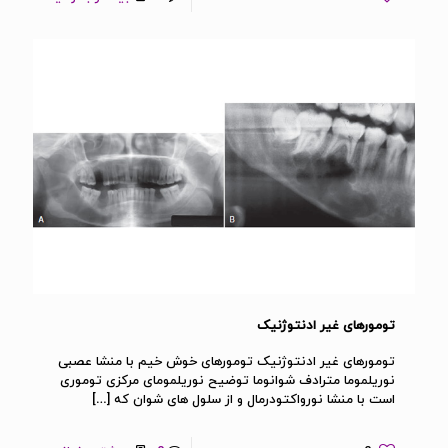
تومورهای غیر ادنتوژنیک
تومورهای غیر ادنتوژنیک تومورهای خوش خیم با منشا عصبی
نوریلموما مترادف شوانوما توضیح نوریلمومای مرکزی توموری
است با منشا نورواکتودرمال و از سلول های شوان که
[…]