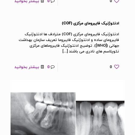
0
0
بیشتر بخوانید
ادنتوژنیک فایبرومای مرکزی (COF)
ادنتوژنیک فایبرومای مرکزی (COF) مترادف ها ادنتوژنیک
فایبرومای ساده و ادنتوژنیک فایبروما تعریف سازمان بهداشت
جهانی ([WHO]). توضیح ادنتوژنیک فایبروماهای مرکزی
نئوپلاسم های نادری می باشند
[…]
0
0
بیشتر بخوانید