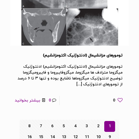
تومورهای مزانشیمال (ادنتوژنیک اکتومزانشیم)
تومورهای مزانشیمال (ادنتوژنیک اکتومزانشیم) ادنتوژنیک
میگزوما مترادف ها میگزوما، میگزوفایبروما و فایبرومیگزوما
توضیح ادنتوژنیک میگزوماها ناشایع بوده و تنها ۳ تا ۶ درصد
از تومورهای ادنتوژنیک
[…]
0
0
بیشتر بخوانید
8
7
6
5
4
3
2
1
16
15
14
13
12
11
10
9