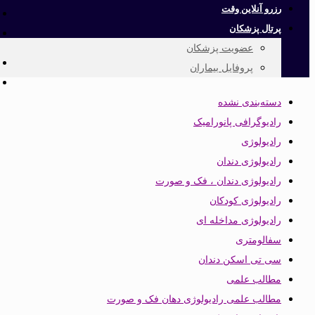
رزرو آنلاین وقت
پرتال پزشکان
عضویت پزشکان
پروفایل بیماران
دسته‌بندی نشده
رادیوگرافی پانورامیک
رادیولوژی
رادیولوژی دندان
رادیولوژی دندان ، فک و صورت
رادیولوژی کودکان
رادیولوژی مداخله ای
سفالومتری
سی تی اسکن دندان
مطالب علمی
مطالب علمی رادیولوژی دهان فک و صورت