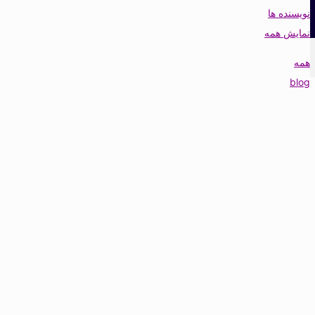
نویسنده ها
نمایش همه
همه
blog