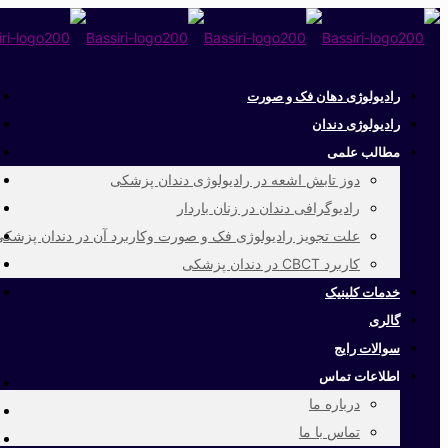
رادیولوژی دهان فک و صورت
رادیولوژی دندان
مطالب علمی
دوز تابش اشعه در رادیولوژی دندان پزشکی
رادیوگرافی دندان در زنان باردار
علت تجویز رادیولوژی فک و صورت وکاربرد آن در دندان پزشک
کاربرد CBCT در دندان پزشکی
خدمات کلینیک
گالری
سوالات رایج
اطلاعات تماس
درباره ما
تماس با ما