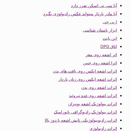
آیا سی تی اسکن ضرر دارد
آیا مادر باردار میتواند عکس رادیولوژی بگیرد
ا پی جی
ابزار باستان شناسی
اپن بایت
اتاق OPG
اثر اشعه روی مغز
اثرا اشعه روی جنین
اثرات اشعه ایکس روی بافت های بدن
اثرات اشعه ایکس روی زنان باردار
اثرات اشعه روی بدن
اثرات اشعه روی غده تیروئید
اثرات بیولوژیک اشعه یونیزان
اثرات بیولوژیک رادیوگرافی پانورامیک
اثرات رادیوبیولوژیکی تابش اشعه با دوز بالا
اثرات رادیولوژی