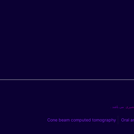
بصیری
می باشد .
Cone beam computed tomography
Oral a