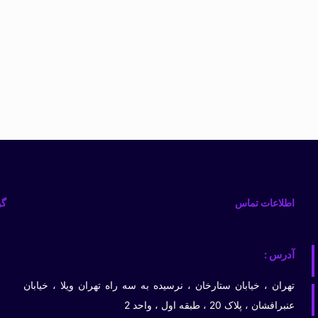
اطلاعات تماس
گو
آدرس :
تهران ، خیابان ستارخان ، نرسیده به سه راه تهران ویلا ، خیابان
عنبرافشان ، پلاک 20 ، طبقه اول ، واحد 2