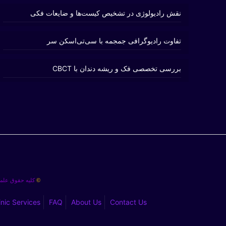
نقش رادیولوژی در تشخیص کیست‌ها و ضایعات فکی
تفاوت رادیوگرافی جمجمه با سی‌تی‌اسکن سر
بررسی تخصصی فک و ریشه دندان با CBCT
کلیه حقوق علمی
©
inic Services
FAQ
About Us
Contact Us