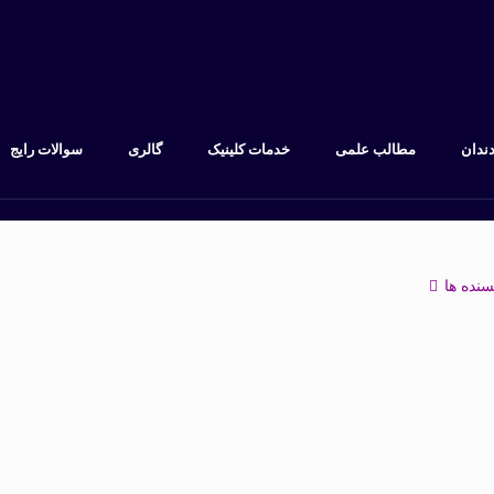
دندان
مطالب علمی
خدمات کلینیک
گالری
سوالات رایج
سنده ها