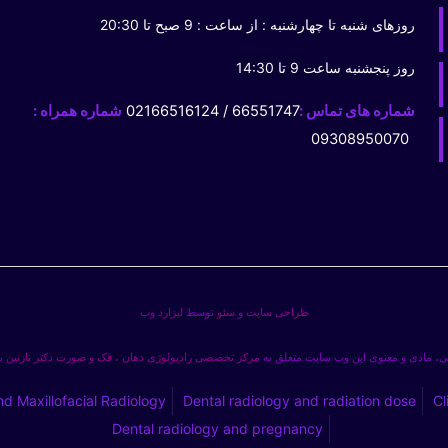
روزهای شنبه تا چهارشنبه : از ساعت : 9 صبح تا 20:30
روز پنجشنبه ساعت 9 تا 14:30
شماره های تماس :
66551747 / 02166516124
شماره همراه :
09308950070
طراحی سایت
و
سئو
توسط
لیزارد وب
، مادی و معنوی این وب سایت متعلق به
مرکز تخصصی رادیولوژی دهان ، فک و صورت دکتر نازنین 
nd Maxillofacial Radiology
Dental radiology and radiation dose
Cl
Dental radiology and pregnancy