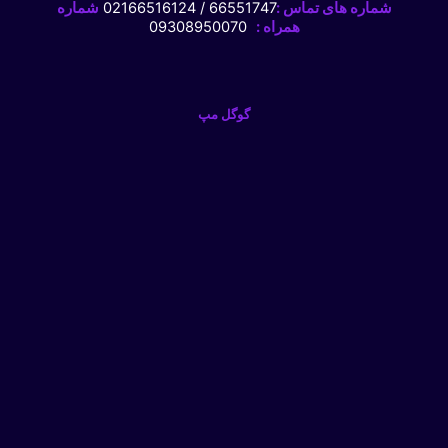
شماره های تماس :
66551747 / 02166516124
شماره
همراه :
09308950070
گوگل مپ