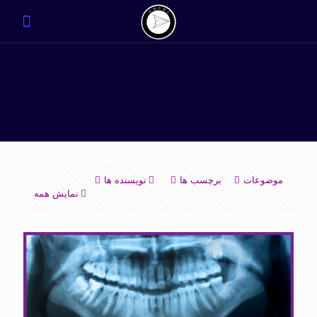
موضوعات
برچسب ها
نویسنده ها
نمایش همه