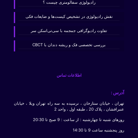
رادیولوژی سفالومتری چیست ؟
نقش رادیولوژی در تشخیص کیست‌ها و ضایعات فکی
تفاوت رادیوگرافی جمجمه با سی‌تی‌اسکن سر
بررسی تخصصی فک و ریشه دندان با CBCT
اطلاعات تماس
آدرس :
تهران ، خیابان ستارخان ، نرسیده به سه راه تهران ویلا ، خیابان
عنبرافشان ، پلاک 20 ، طبقه اول ، واحد 2
روزهای شنبه تا چهارشنبه : از ساعت : 9 صبح تا 20:30
روز پنجشنبه ساعت 9 تا 14:30