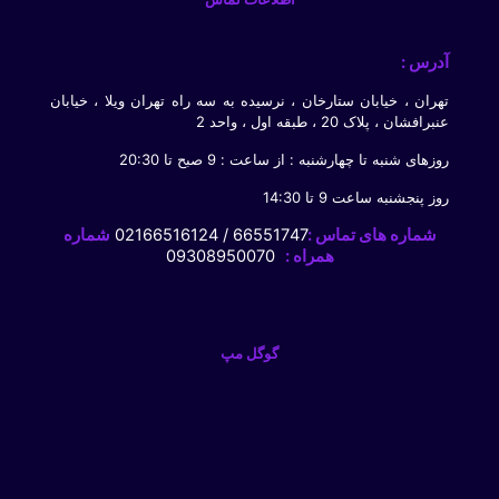
آدرس :
تهران ، خیابان ستارخان ، نرسیده به سه راه تهران ویلا ، خیابان
عنبرافشان ، پلاک 20 ، طبقه اول ، واحد 2
روزهای شنبه تا چهارشنبه : از ساعت : 9 صبح تا 20:30
روز پنجشنبه ساعت 9 تا 14:30
شماره های تماس :
66551747 / 02166516124
شماره
همراه :
09308950070
گوگل مپ