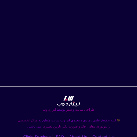
طراحی سایت
و
سئو
توسط
لیزارد وب
کلیه حقوق علمی، مادی و معنوی این وب سایت متعلق به
مرکز تخصصی
©
رادیولوژی دهان ، فک و صورت دکتر نازنین بصیری
می باشد .
Clinic Services
FAQ
About Us
Contact Us