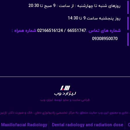
روزهای شنبه تا چهارشنبه : از ساعت : 9 صبح تا 20:30
روز پنجشنبه ساعت 9 تا 14:30
شماره های تماس :
66551747 / 02166516124
شماره همراه :
09308950070
طراحی سایت
و
سئو
توسط
لیزارد وب
 مادی و معنوی این وب سایت متعلق به
مرکز تخصصی رادیولوژی دهان ، فک و صورت دکتر نازنی
 Maxillofacial Radiology
Dental radiology and radiation dose
C