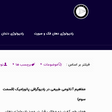
رادیولوژی دهان فک و صورت
رادیولوژی دندان
فیلتر بر اساس :
موضوعات
برچسب ها
نوی
مفاهیم آناتومی طبیعی در رادیوگرافی پانورامیک (قسمت
سوم)
همان طور که در دو مطالب قبل در مورد رادیولوژی دهان