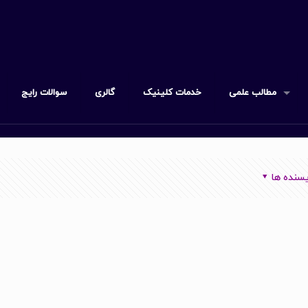
مطالب علمی
خدمات کلینیک
گالری
سوالات رایج
سنده ها