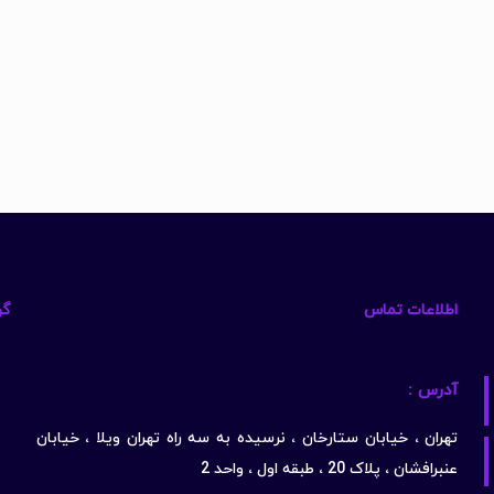
اطلاعات تماس
گو
آدرس :
تهران ، خیابان ستارخان ، نرسیده به سه راه تهران ویلا ، خیابان
عنبرافشان ، پلاک 20 ، طبقه اول ، واحد 2